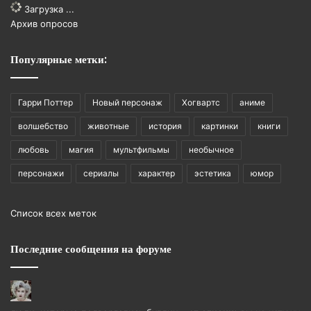
Загрузка ...
Архив опросов
Популярные метки:
Гарри Поттер
Новый персонаж
Хогвартс
аниме
волшебство
животные
история
картинки
книги
любовь
магия
мультфильмы
необычное
персонажи
сериалы
характер
эстетика
юмор
Список всех меток
Последние сообщения на форуме