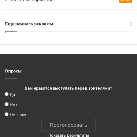
Еще немного рекламы:
Опросы
Вам нравится выступать перед зрителями?
Да
Нет
Не знаю
Показать результаты