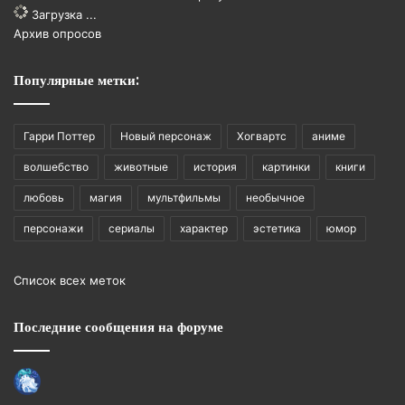
Загрузка ...
Архив опросов
Популярные метки:
Гарри Поттер
Новый персонаж
Хогвартс
аниме
волшебство
животные
история
картинки
книги
любовь
магия
мультфильмы
необычное
персонажи
сериалы
характер
эстетика
юмор
Список всех меток
Последние сообщения на форуме