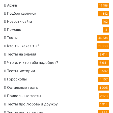
Архив
14 156
Подбор картинок
11 842
Новости сайта
102
Помощь
4
Тесты
46 234
Кто ты, какая ты?
11 360
Тесты на знания
8 614
Что или кто тебе подойдет?
6 641
Тесты-истории
5 587
Гороскопы
4 107
Остальные тесты
4 005
Прикольные тесты
2 173
Тесты про любовь и дружбу
1 914
Тесты про характер
1 833