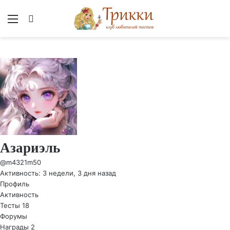
Меню
Вход
Азариэль
@m4321m50
Активность: 3 недели, 3 дня назад
Профиль
Активность
Тесты
18
Форумы
Награды
2