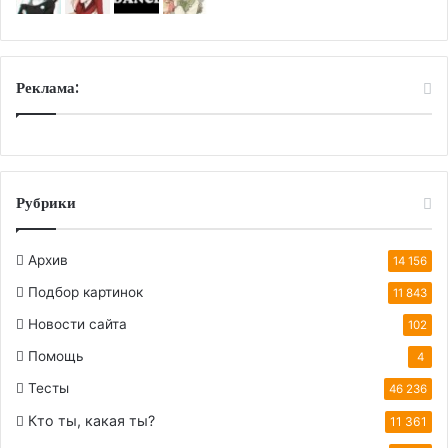
Реклама:
Рубрики
Архив
14 156
Подбор картинок
11 843
Новости сайта
102
Помощь
4
Тесты
46 236
Кто ты, какая ты?
11 361