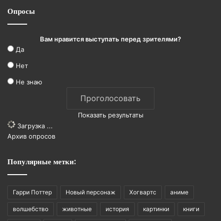
Опросы
Вам нравится выступать перед зрителями?
Да
Нет
Не знаю
Показать результаты
Загрузка ...
Архив опросов
Популярные метки:
Гарри Поттер
Новый персонаж
Хогвартс
аниме
волшебство
животные
история
картинки
книги