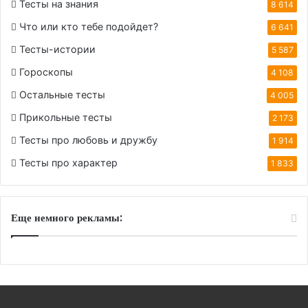
Тесты на знания
8 614
Что или кто тебе подойдет?
6 641
Тесты-истории
5 587
Гороскопы
4 108
Остальные тесты
4 005
Прикольные тесты
2 173
Тесты про любовь и дружбу
1 914
Тесты про характер
1 833
Еще немного рекламы: