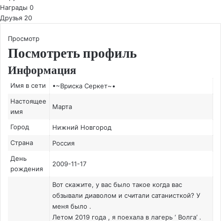
Награды
0
Друзья
20
Просмотр
Посмотреть профиль
Информация
Имя в сети
•~Вриска Серкет~•
Настоящее
Марта
имя
Город
Нижний Новгород
Страна
Россия
День
2009-11-17
рождения
Вот скажите, у вас было такое когда вас
обзывали диаволом и считали сатанисткой? У
меня было .
Летом 2019 года , я поехала в лагерь ‘ Волга’ .