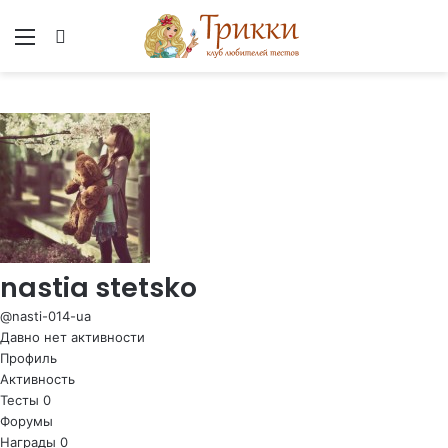
Меню
Вход
nastia stetsko
@nasti-014-ua
Давно нет активности
Профиль
Активность
Тесты
0
Форумы
Награды
0