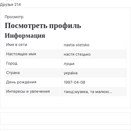
Друзья
214
Просмотр
Посмотреть профиль
Информация
Имя в сети
nastia stetsko
Настоящее имя
настя стецько
Город
луцьк
Страна
україна
День рождения
1997-04-08
Интересы и увлечения
танці,музика, та малюю…