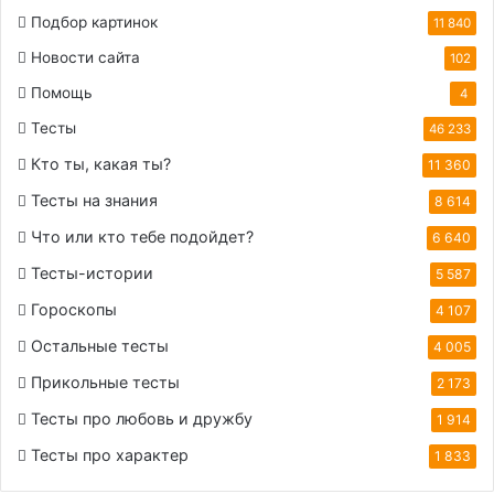
Подбор картинок
11 840
Новости сайта
102
Помощь
4
Тесты
46 233
Кто ты, какая ты?
11 360
Тесты на знания
8 614
Что или кто тебе подойдет?
6 640
Тесты-истории
5 587
Гороскопы
4 107
Остальные тесты
4 005
Прикольные тесты
2 173
Тесты про любовь и дружбу
1 914
Тесты про характер
1 833