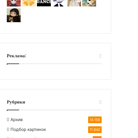
Реклама:
Рубрики
Архив
14 156
Подбор картинок
11 842