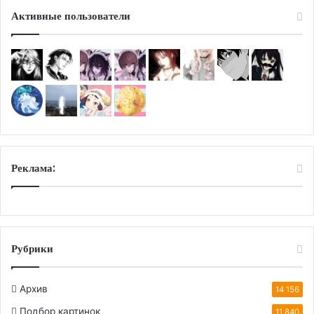
Активные пользователи
Реклама:
Рубрики
Архив
14 156
Подбор картинок
11 840