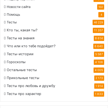
Новости сайта
102
Помощь
4
Тесты
46 229
Кто ты, какая ты?
11 357
Тесты на знания
8 614
Что или кто тебе подойдет?
6 640
Тесты-истории
5 587
Гороскопы
4 106
Остальные тесты
4 005
Прикольные тесты
2 173
Тесты про любовь и дружбу
1 914
Тесты про характер
1 833