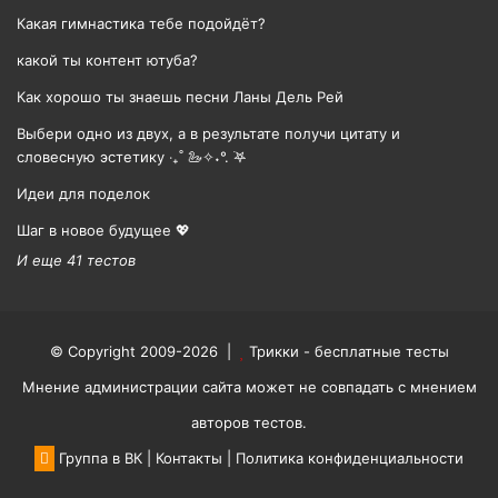
Какая гимнастика тебе подойдёт?
какой ты контент ютуба?
Как хорошо ты знаешь песни Ланы Дель Рей
Выбери одно из двух, а в результате получи цитату и
словесную эстетику ‧₊˚ 🦢✧˖°. ࣪𖤐
Идеи для поделок
Шаг в новое будущее 💖
И еще 41 тестов
© Copyright 2009-2026 |
Трикки - бесплатные тесты
Мнение администрации сайта может не совпадать с мнением
авторов тестов.
Группа в ВК
|
Контакты
|
Политика конфиденциальности