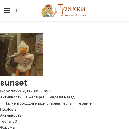
Меню
Вход
sunset
@opqrstyvwxyz1234567890
Активность: 11 месяцев, 1 неделя назад
Пж не проходите мои старые тесты:_
Перейти
Профиль
Активность
Тесты
23
Форумы