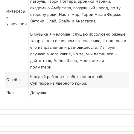
патруль, Гарри Поттера, хроники Нарнии,
академию Амбрелла, воздушный народ, по ту
Интересы
сторону реки, Настя мир, Торри Настя Федько,
и
Энтони Юлай, Брайн и Анастасиз.
увлечения
В музыке я меломан, слушаю абсолютно разные
жанры, но в основном это классика, к-поп, рок и
его направления и разновидности. Из групп
слушаю много какие, но те, чьи песни все —
дайте танк, Алёна Швец, монеточка и
полматери.
Каждый раб хочет собственного раба…
О себе
Суп пюре из ядерного гриба.
Пол
Девушка