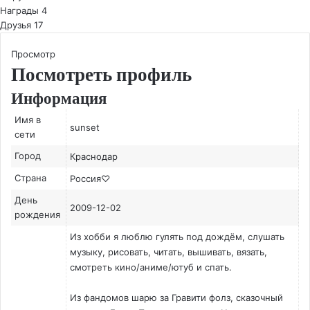
Награды
4
Друзья
17
Просмотр
Посмотреть профиль
Информация
Имя в
sunset
сети
Город
Краснодар
Страна
Россия♡
День
2009-12-02
рождения
Из хобби я люблю гулять под дождём, слушать
музыку, рисовать, читать, вышивать, вязать,
смотреть кино/аниме/ютуб и спать.
Из фандомов шарю за Гравити фолз, сказочный