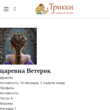
Меню
Вход
царевна Ветерок
@pactila
Активность: 10 месяцев, 2 недели назад
Профиль
Активность
Тесты
4
Форумы
Награды
1