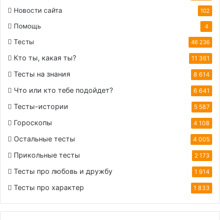
Новости сайта
102
Помощь
4
Тесты
46 236
Кто ты, какая ты?
11 361
Тесты на знания
8 614
Что или кто тебе подойдет?
6 641
Тесты-истории
5 587
Гороскопы
4 108
Остальные тесты
4 005
Прикольные тесты
2 173
Тесты про любовь и дружбу
1 914
Тесты про характер
1 833