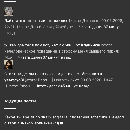
Лᴀйᴋни ϶ᴛᴏᴛ ᴨᴏᴄᴛ ᴇᴄᴧи...
от
алисик
Цитата: Джекс от 09.08.2026,
22:21 Цитата: Дазай Осаму 🕯#чебуре …
Читать далее
37 минут
назад
✂️ там где тебя ломают, нет любви …
от
Клубника
Просто
нечеловеческое поведение в сторону меня бывшего парня:
Моя …
Читать далее
37 минут назад
Стоит ли детям показывать мультик …
от
δεз нυκα υ
χεωτεγοβ
Цитата: Рязань | 𐔥ᥱᥲthᥱrᥕιᥒⳋ от 09.08.2026, 11:47
Цитата: Рязан …
Читать далее
45 минут назад
Будущие посты
Какое ты время по знаку зодиака, словесная эстетика + Айдол
с твоим знаком зодиака✧˖°.🐈‍⬛