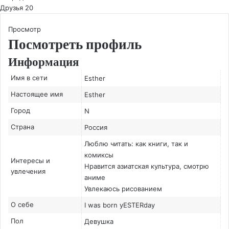
Друзья
20
Просмотр
Посмотреть профиль
Информация
Имя в сети
Esther
Настоящее имя
Esther
Город
N
Страна
Россия
Люблю читать: как книги, так и
комиксы
Интересы и
Нравится азиатская культура, смотрю
увлечения
аниме
Увлекаюсь рисованием
О себе
I was born yESTERday
Пол
Девушка