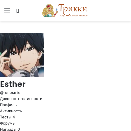
Меню
Вход
Esther
@renesmie
Давно нет активности
Профиль
Активность
Тесты
4
Форумы
Награды
0