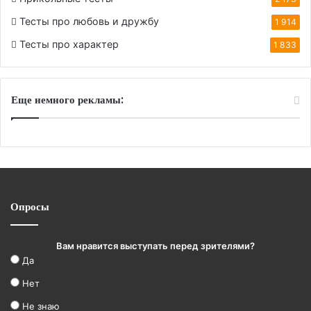
Тесты про любовь и дружбу
1 914
Тесты про характер
1 833
Еще немного рекламы:
Опросы
Вам нравится выступать перед зрителями?
Да
Нет
Не знаю