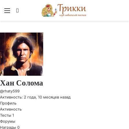
Меню
Вход
Хан Солома
@rhaty599
Активность: 2 года, 10 месяцев назад
Профиль
Активность
Тесты
1
Форумы
Награды
0