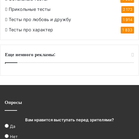
Прикольные тесты
2 173
Тесты про любовь и дружбу
1 914
Тесты про характер
1 833
Еще немного рекламы:
Опросы
Вам нравится выступать перед зрителями?
Да
Нет