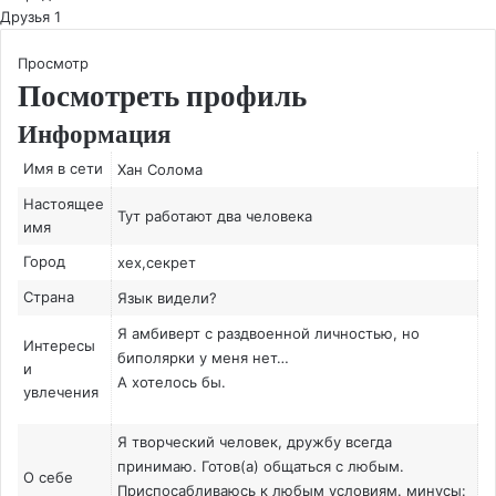
Друзья
1
Просмотр
Посмотреть профиль
Информация
Имя в сети
Хан Солома
Настоящее
Тут работают два человека
имя
Город
хех,секрет
Страна
Язык видели?
Я амбиверт с раздвоенной личностью, но
Интересы
биполярки у меня нет…
и
А хотелось бы.
увлечения
Я творческий человек, дружбу всегда
принимаю. Готов(а) общаться с любым.
О себе
Приспосабливаюсь к любым условиям. минусы: