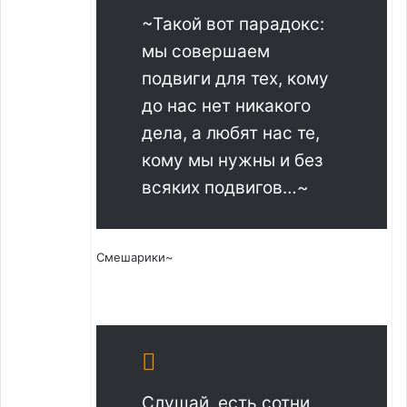
~Такой вот парадокс:
мы совершаем
подвиги для тех, кому
до нас нет никакого
дела, а любят нас те,
кому мы нужны и без
всяких подвигов…~
Смешарики~
Слушай, есть сотни