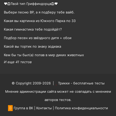
❤️🦁Твой тип Гриффиндорца🦁❤️
Выбери песню BP, а я подберу тебе вайб.
Какая вы картинка из Южного Парка по ЗЗ
Какая гимнастика тебе подойдёт?
Подбор песен из звёздного дитя + обои
Какой вы тортик по знаку зодиака
Кем бы ты был(а) попав в мир диких животных
И еще 41 тестов
© Copyright 2009-2026 |
Трикки - бесплатные тесты
Мнение администрации сайта может не совпадать с мнением
авторов тестов.
Группа в ВК
|
Контакты
|
Политика конфиденциальности