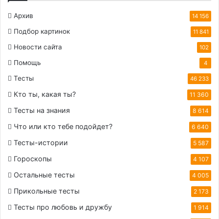
Архив
14 156
Подбор картинок
11 841
Новости сайта
102
Помощь
4
Тесты
46 233
Кто ты, какая ты?
11 360
Тесты на знания
8 614
Что или кто тебе подойдет?
6 640
Тесты-истории
5 587
Гороскопы
4 107
Остальные тесты
4 005
Прикольные тесты
2 173
Тесты про любовь и дружбу
1 914