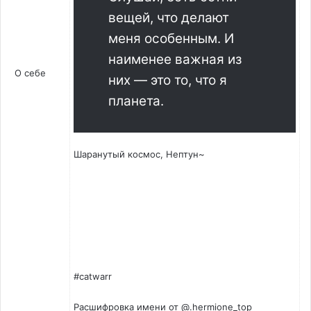
вещей, что делают
меня особенным. И
наименее важная из
О себе
них — это то, что я
планета.
Шаранутый космос, Нептун~
#catwarr
Расшифровка имени от @.hermione_top