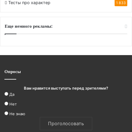
Тесты про характер
1 833
Еще немного рекламы:
Опросы
Вам нравится выступать перед зрителями?
Да
Нет
Не знаю