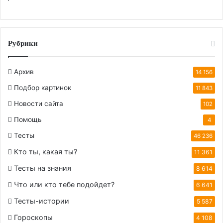
Рубрики
Архив
14 156
Подбор картинок
11 843
Новости сайта
102
Помощь
4
Тесты
46 236
Кто ты, какая ты?
11 361
Тесты на знания
8 614
Что или кто тебе подойдет?
6 641
Тесты-истории
5 587
Гороскопы
4 108