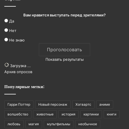
Вам нравится выступать перед зрителями?
Да
Нет
Не знаю
Показать результаты
Загрузка ...
Архив опросов
Популярные метки:
Гарри Поттер
Новый персонаж
Хогвартс
аниме
волшебство
животные
история
картинки
книги
любовь
магия
мультфильмы
необычное