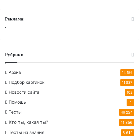
Реклама:
Рубрики
Архив
14 156
Подбор картинок
11 837
Новости сайта
102
Помощь
4
Тесты
46 224
Кто ты, какая ты?
11 356
Тесты на знания
8 612