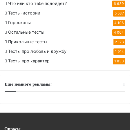
Что или кто тебе подойдет?
6 639
Тесты-истории
5 587
Гороскопы
4 106
Остальные тесты
4 004
Прикольные тесты
2 173
Тесты про любовь и дружбу
1 914
Тесты про характер
1 833
Еще немного рекламы:
Опросы