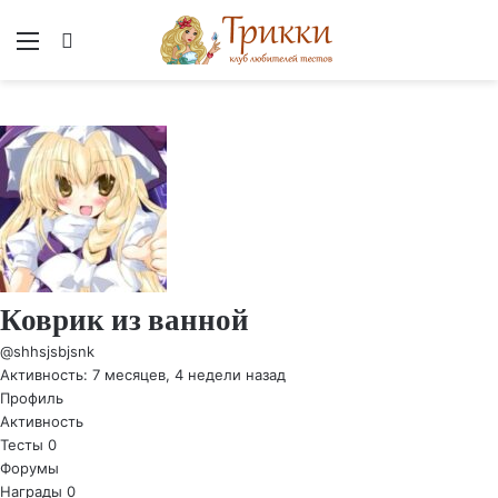
Меню
Вход
Коврик из ванной
@shhsjsbjsnk
Активность: 7 месяцев, 4 недели назад
Профиль
Активность
Тесты
0
Форумы
Награды
0