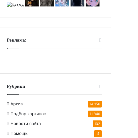
Реклама:
Рубрики
Архив
14 156
Подбор картинок
11 840
Новости сайта
102
Помощь
4