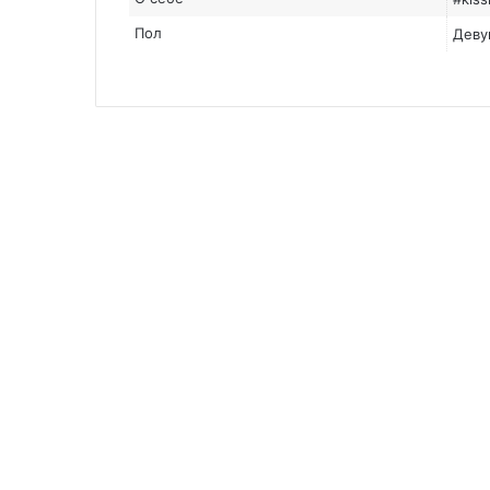
Пол
Деву