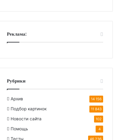
Реклама:
Рубрики
Архив
14 156
Подбор картинок
11 843
Новости сайта
102
Помощь
4
Тесты
46 236