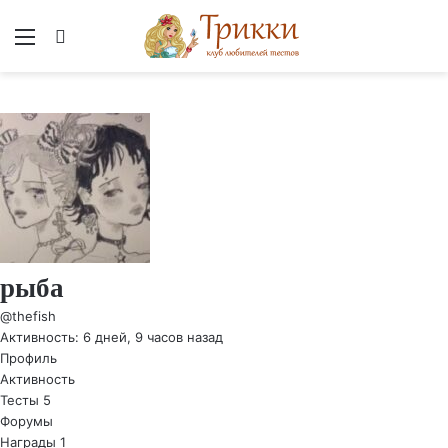
Меню
Вход
рыба
@thefish
Активность: 6 дней, 9 часов назад
Профиль
Активность
Тесты
5
Форумы
Награды
1