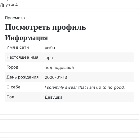
Друзья
4
Просмотр
Посмотреть профиль
Информация
Имя в сети
рыба
Настоящее имя
юра
Город
под подошвой
День рождения
2006-01-13
О себе
I solemnly swear that I am up to no good.
Пол
Девушка