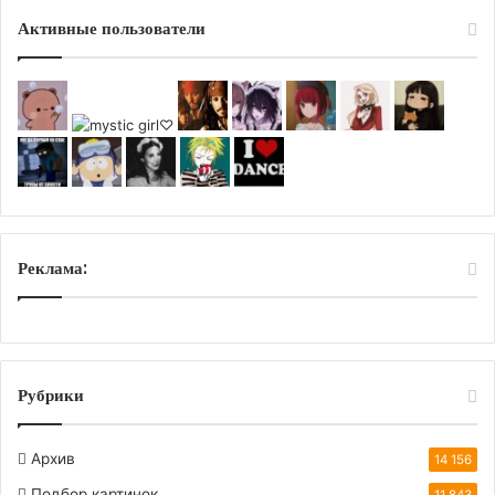
Активные пользователи
Реклама:
Рубрики
Архив
14 156
Подбор картинок
11 843