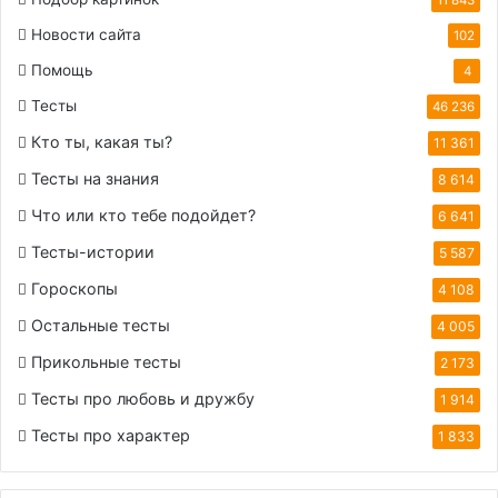
Новости сайта
102
Помощь
4
Тесты
46 236
Кто ты, какая ты?
11 361
Тесты на знания
8 614
Что или кто тебе подойдет?
6 641
Тесты-истории
5 587
Гороскопы
4 108
Остальные тесты
4 005
Прикольные тесты
2 173
Тесты про любовь и дружбу
1 914
Тесты про характер
1 833