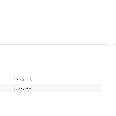
Утэнка :3
Девушка