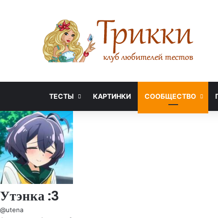
ТЕСТЫ
КАРТИНКИ
СООБЩЕСТВО
Утэнка :3
@utena