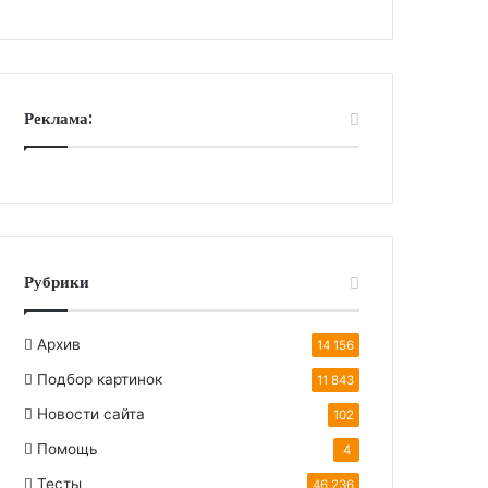
Реклама:
Рубрики
Архив
14 156
Подбор картинок
11 843
Новости сайта
102
Помощь
4
Тесты
46 236