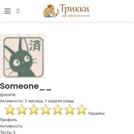
Меню
Вход
Someone__
@veshik
Активность: 2 месяца, 1 неделя назад
Перейти
Профиль
Активность
Тесты
3