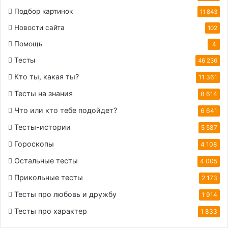
Подбор картинок
11 843
Новости сайта
102
Помощь
4
Тесты
46 236
Кто ты, какая ты?
11 361
Тесты на знания
8 614
Что или кто тебе подойдет?
6 641
Тесты-истории
5 587
Гороскопы
4 108
Остальные тесты
4 005
Прикольные тесты
2 173
Тесты про любовь и дружбу
1 914
Тесты про характер
1 833