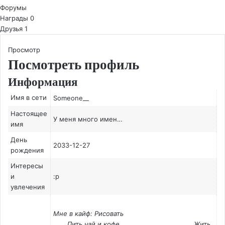
Форумы
Награды
0
Друзья
1
Просмотр
Посмотреть профиль
Информация
Имя в сети
Someone__
Настоящее
У меня много имен…
имя
День
2033-12-27
рождения
Интересы
и
:р
увлечения
Мне в кайф: Рисовать
Пить чай и кофе
Жить