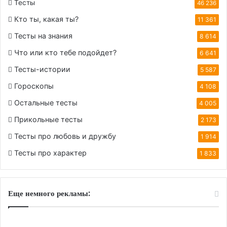
Тесты
46 236
Кто ты, какая ты?
11 361
Тесты на знания
8 614
Что или кто тебе подойдет?
6 641
Тесты-истории
5 587
Гороскопы
4 108
Остальные тесты
4 005
Прикольные тесты
2 173
Тесты про любовь и дружбу
1 914
Тесты про характер
1 833
Еще немного рекламы: