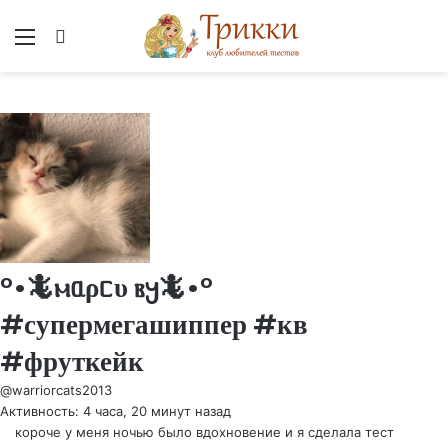
Меню
Вход
°•🦎ⲙᥲρᥴυ ⲃ𐔤🦎•°
#супермегашиппер #кв
#фруткейк
@warriorcats2013
Активность: 4 часа, 20 минут назад
короче у меня ночью было вдохновение и я сделала тест