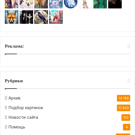
Реклама:
Рубрики
Архив
14 156
Подбор картинок
11 843
Новости сайта
102
Помощь
4