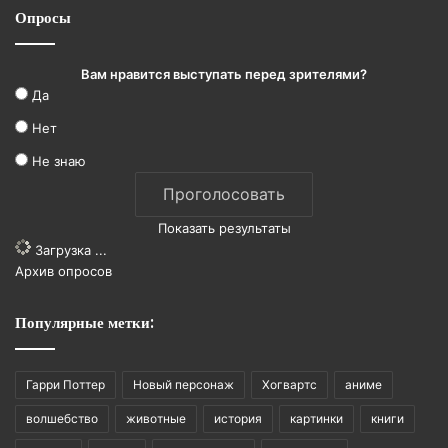
Опросы
Вам нравится выступать перед зрителями?
Да
Нет
Не знаю
Показать результаты
Загрузка ...
Архив опросов
Популярные метки:
Гарри Поттер
Новый персонаж
Хогвартс
аниме
волшебство
животные
история
картинки
книги