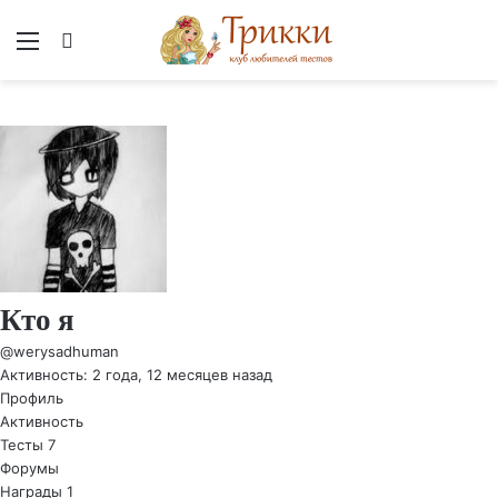
Меню
Вход
Кто я
@werysadhuman
Активность: 2 года, 12 месяцев назад
Профиль
Активность
Тесты
7
Форумы
Награды
1