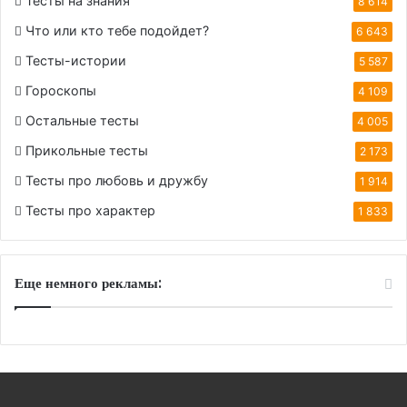
Тесты на знания
8 614
Что или кто тебе подойдет?
6 643
Тесты-истории
5 587
Гороскопы
4 109
Остальные тесты
4 005
Прикольные тесты
2 173
Тесты про любовь и дружбу
1 914
Тесты про характер
1 833
Еще немного рекламы: