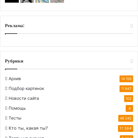
Реклама:
Рубрики
Архив
14 156
Подбор картинок
11 847
Новости сайта
102
Помощь
4
Тесты
46 242
Кто ты, какая ты?
11 364