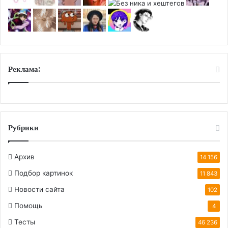
Реклама:
Рубрики
Архив
14 156
Подбор картинок
11 843
Новости сайта
102
Помощь
4
Тесты
46 236