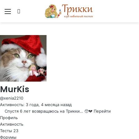
Меню
Вход
MurKis
@xenia2210
Активность: 3 года, 4 месяца назад
Спустя 6 лет возвращаюсь на Трикки… 🥺💔
Перейти
Профиль
Активность
Тесты
23
Форумы