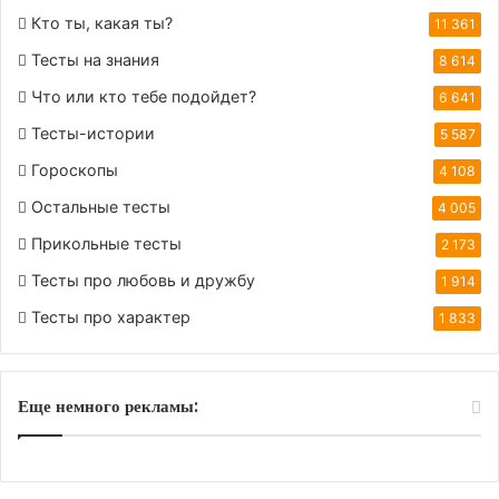
Кто ты, какая ты?
11 361
Тесты на знания
8 614
Что или кто тебе подойдет?
6 641
Тесты-истории
5 587
Гороскопы
4 108
Остальные тесты
4 005
Прикольные тесты
2 173
Тесты про любовь и дружбу
1 914
Тесты про характер
1 833
Еще немного рекламы: