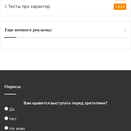
Тесты про характер
1 833
Еще немного рекламы:
Опросы
Вам нравится выступать перед зрителями?
Да
Нет
Не знаю