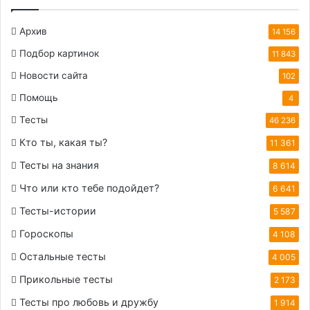
Архив
14 156
Подбор картинок
11 843
Новости сайта
102
Помощь
4
Тесты
46 236
Кто ты, какая ты?
11 361
Тесты на знания
8 614
Что или кто тебе подойдет?
6 641
Тесты-истории
5 587
Гороскопы
4 108
Остальные тесты
4 005
Прикольные тесты
2 173
Тесты про любовь и дружбу
1 914