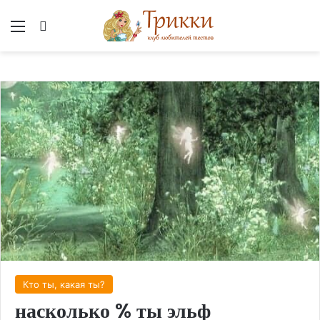
Меню
Вход
Кто ты, какая ты?
насколько % ты эльф