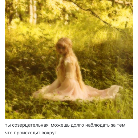
ты созерцательная, можешь долго наблюдать за тем,
что происходит вокруг