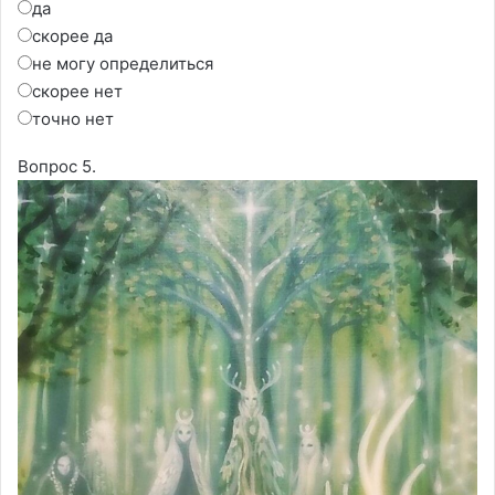
да
скорее да
не могу определиться
скорее нет
точно нет
Вопрос 5.