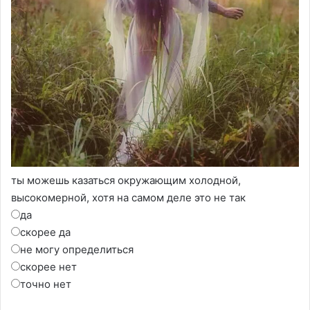
ты можешь казаться окружающим холодной,
высокомерной, хотя на самом деле это не так
да
скорее да
не могу определиться
скорее нет
точно нет