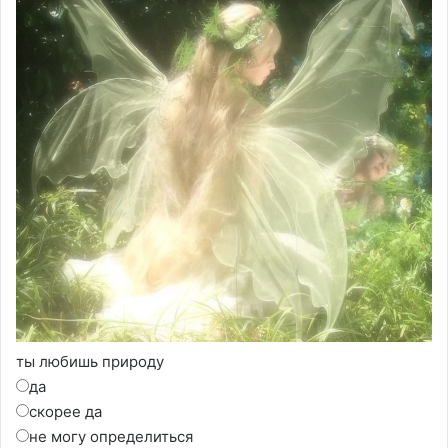
ты любишь природу
да
скорее да
не могу определиться