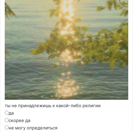
ты не принадлежишь к какой-либо религии
да
скорее да
не могу определиться