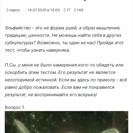
перси
14.07.2025 в 13:00
17
149
Эльфийство - это не форма ушей, а образ мышления,
традиции, ценности. Не можешь найти себя в других
субкультурах? Возможно, ты один из нас) Пройди этот
тест, чтобы узнать наверняка.
П.Сы. у меня не было намерения кого-то обидеть или
оскорбить этим тестом. Его результат не является
неоспоримой истинной. Если вы здесь по приколу - всё
равно добро пожаловать. Если вам не понравился
результат, не воспринимайте его всерьез)
Вопрос 1.