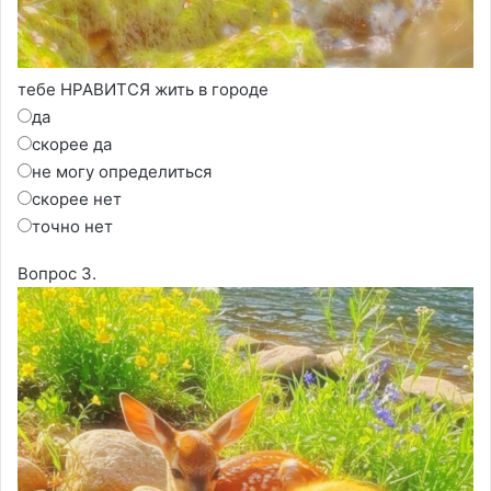
тебе НРАВИТСЯ жить в городе
да
скорее да
не могу определиться
скорее нет
точно нет
Вопрос 3.