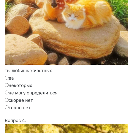
ты любишь животных
да
некоторых
не могу определиться
скорее нет
точно нет
Вопрос 4.