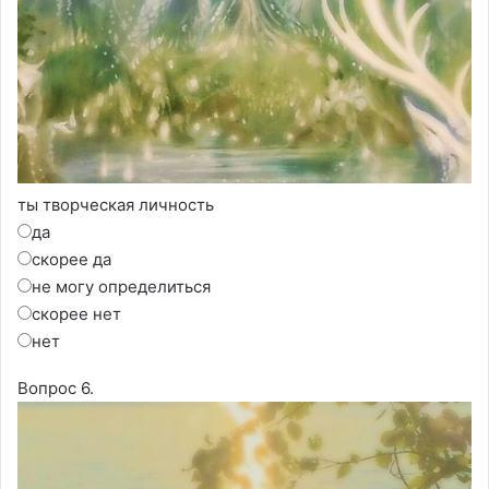
ты творческая личность
да
скорее да
не могу определиться
скорее нет
нет
Вопрос 6.