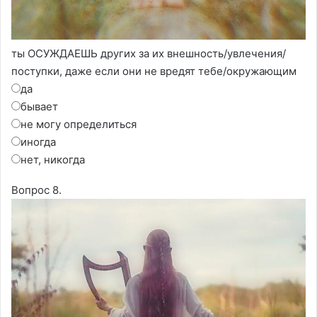
ты ОСУЖДАЕШЬ других за их внешность/увлечения/
поступки, даже если они не вредят тебе/окружающим
да
бывает
не могу определиться
иногда
нет, никогда
Вопрос 8.