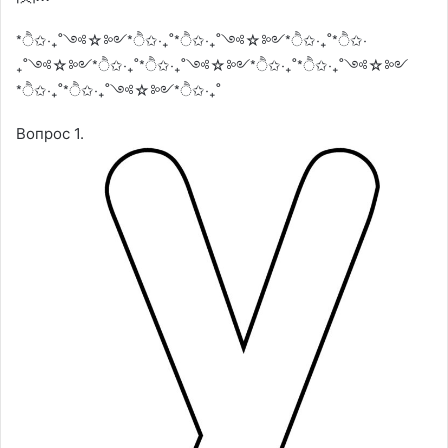
*ੈ✩‧₊˚༺☆༻*ੈ✩‧₊˚*ੈ✩‧₊˚༺☆༻*ੈ✩‧₊˚*ੈ✩‧
₊˚༺☆༻*ੈ✩‧₊˚*ੈ✩‧₊˚༺☆༻*ੈ✩‧₊˚*ੈ✩‧₊˚༺☆༻
*ੈ✩‧₊˚*ੈ✩‧₊˚༺☆༻*ੈ✩‧₊˚
Вопрос 1.