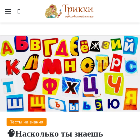
Меню
Вход
Тесты на знания
🧠Насколько ты знаешь