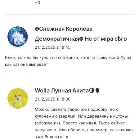
+3
❄️Снежная Королева
:
Демократичная❄️ Не от мiра сѣго
21.12.2025 в 18:45
Блин, хотела бы кулон со снежинка, хотя по знаку моей Луны
как раз она выпадает
:
Wolla Лунная Акита🌗🫀
21.12.2025 в 18:30
Можно сделать такую же подборку, но с
кулонами с зверями. Или деревянные кулоны
(обожаю их). Просто как идея. Такое сейчас
популярно. Или обереги, например, клык волка,
знак Велеса и тд.