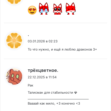
:
.
03.01.2026 в 02:23
То что нужно, и ещё я люблю драконов 3+
:
трёхцветное.
22.12.2025 в 11:54
Рак
Талисман для стабильности 💎
_________________________________________
Ваааай как мило, +3 конечно <3