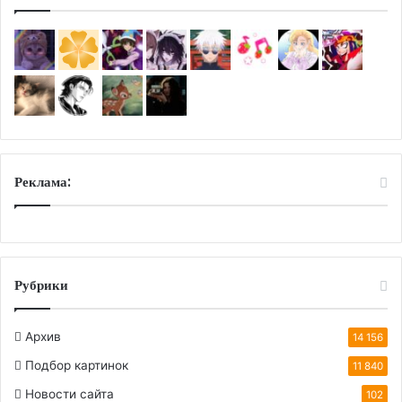
Реклама:
Рубрики
Архив
14 156
Подбор картинок
11 840
Новости сайта
102