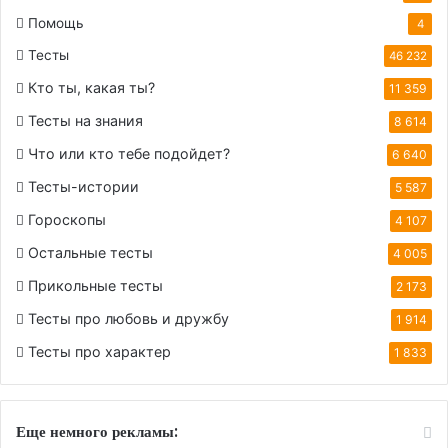
Помощь
4
Тесты
46 232
Кто ты, какая ты?
11 359
Тесты на знания
8 614
Что или кто тебе подойдет?
6 640
Тесты-истории
5 587
Гороскопы
4 107
Остальные тесты
4 005
Прикольные тесты
2 173
Тесты про любовь и дружбу
1 914
Тесты про характер
1 833
Еще немного рекламы: