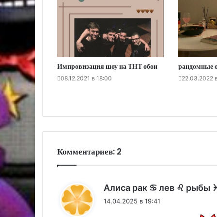
Импровизация шоу на ТНТ обои
рандомные о
08.12.2021 в 18:00
22.03.2022 
Комментариев: 2
Алиса рак ♋️ лев ♌️ рыбы ♓
14.04.2025 в 19:41