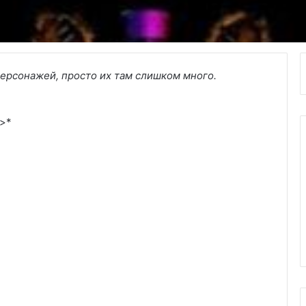
персонажей, просто их там слишком много.
*>*