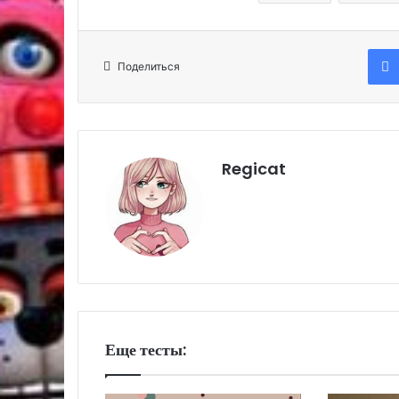
Поделиться
Regicat
Еще тесты: