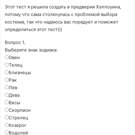
Этот тест я решила создать в предверии Хэллоуина,
потому что сама столкнулась с проблемой выбора
костюма, так что надеюсь вас порадует и поможет
определиться этот тест)))
Вопрос 1.
Выберите знак зодиака:
Овен
Телец
Близнецы
Рак
Лев
Дева
Весы
Скорпион
Стрелец
Козерог
Водолей