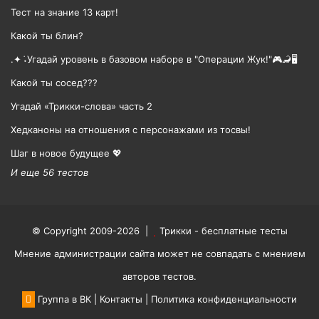
Тест на знание 13 карт!
Какой ты блин?
.✦ ݁˖Угадай уровень в базовом наборе в "Операции Жук!"🎮🦂🖥
Какой ты сосед???
Угадай «Трикки-слова» часть 2
Хедканоны на отношения с персонажами из тосвы!
Шаг в новое будущее 💖
И еще 56 тестов
© Copyright 2009-2026 |
Трикки - бесплатные тесты
Мнение администрации сайта может не совпадать с мнением
авторов тестов.
Группа в ВК
|
Контакты
|
Политика конфиденциальности