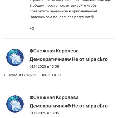
В общем просто пофантазируйте чтобы
превратить банальное в оригинальное!
Надеюсь вам понравился результат🥹
~~~
+3
❄️Снежная Королева
:
Демократичная❄️ Не от мiра сѣго
01.11.2025 в 16:06
В ПРЯМОМ СМЫСЛЕ ПРОСТЫНЮ
❄️Снежная Королева
:
Демократичная❄️ Не от мiра сѣго
01.11.2025 в 16:05