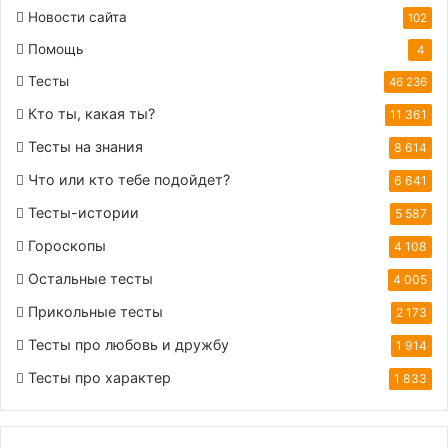
Новости сайта
102
Помощь
4
Тесты
46 236
Кто ты, какая ты?
11 361
Тесты на знания
8 614
Что или кто тебе подойдет?
6 641
Тесты-истории
5 587
Гороскопы
4 108
Остальные тесты
4 005
Прикольные тесты
2 173
Тесты про любовь и дружбу
1 914
Тесты про характер
1 833