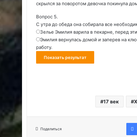
скрылся за поворотом девочка покинула дом
Вопрос 5.
С утра до обеда она собирала все необходи
Зелье Эмилия варила в пекарне, перед эти
Эмилия вернулась домой и заперев на ключ
работу.
17 век
X
Поделиться