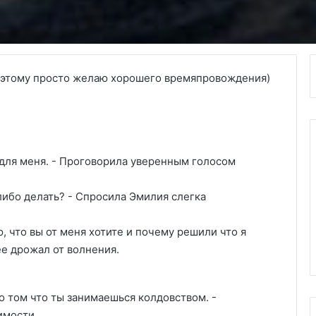
поэтому просто желаю хорошего времяпровождения)
 для меня. - Проговорила уверенным голосом
либо делать? - Спросила Эмилия слегка
ю, что вы от меня хотите и почему решили что я
ее дрожал от волнения.
 о том что ты занимаешься колдовством. -
имости.