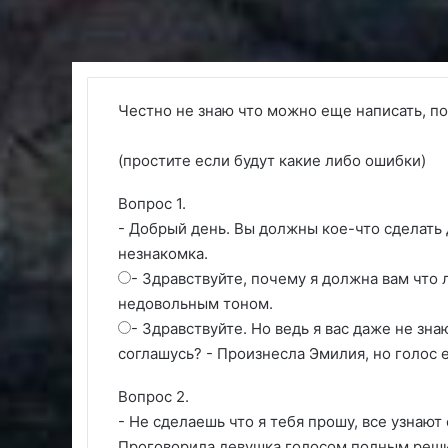
Честно не знаю что можно еще написать, 
(простите если будут какие либо ошибки)
Вопрос 1.
- Добрый день. Вы должны кое-что сделать
незнакомка.
- Здравствуйте, почему я должна вам что 
недовольным тоном.
- Здравствуйте. Но ведь я вас даже не зна
соглашусь? - Произнесла Эмилия, но голос 
Вопрос 2.
- Не сделаешь что я тебя прошу, все узнают
Проговорила девушка голосом полным реш