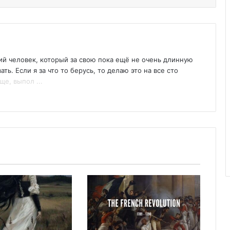
кий человек, который за свою пока ещё не очень длинную
ь. Если я за что то берусь, то делаю это на все сто
е, выпол ...