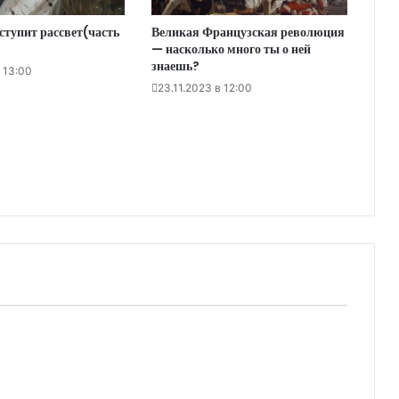
тупит рассвет(часть
Великая Французская революция
— насколько много ты о ней
знаешь?
 13:00
23.11.2023 в 12:00