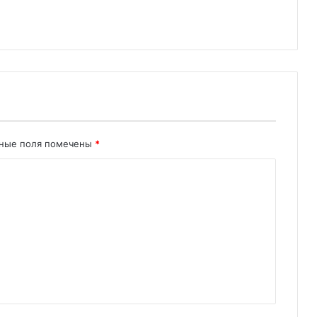
ьные поля помечены
*