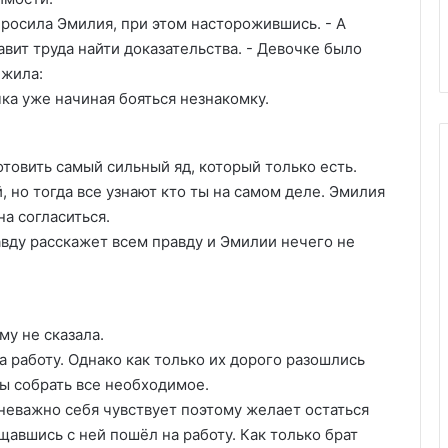
просила Эмилия, при этом насторожившись. - А
авит труда найти доказательства. - Девочке было
лжила:
чка уже начиная бояться незнакомку.
товить самый сильный яд, который только есть.
ой, но тогда все узнают кто ты на самом деле. Эмилия
а согласиться.
вду расскажет всем правду и Эмилии нечего не
му не сказала.
а работу. Однако как только их дорого разошлись
бы собрать все необходимое.
 неважно себя чувствует поэтому желает остаться
щавшись с ней пошёл на работу. Как только брат