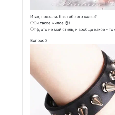
Итак, поехали. Как тебе это калье?
Он такое милое 😍!
Пф, это не мой стиль, и вообще какое - то
Вопрос 2.