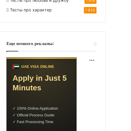
Тесты про любовь и дружбу
1 914
Тесты про характер
1 833
Еще немного рекламы: