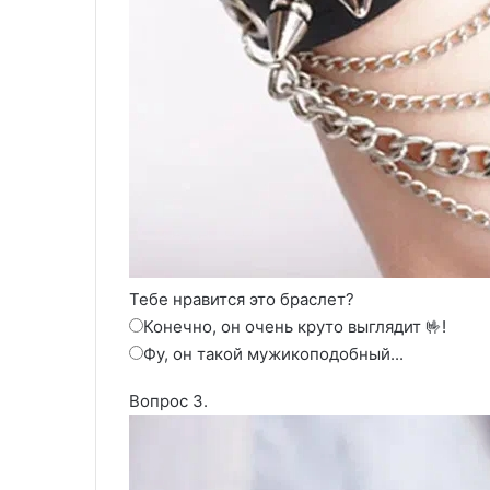
Тебе нравится это браслет?
Конечно, он очень круто выглядит 🤟!
Фу, он такой мужикоподобный...
Вопрос 3.