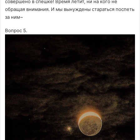
совершено в спешке! Время летит, ни на кого не
обращая внимания. И мы вынуждены стараться поспеть
за ним~
Вопрос 5.