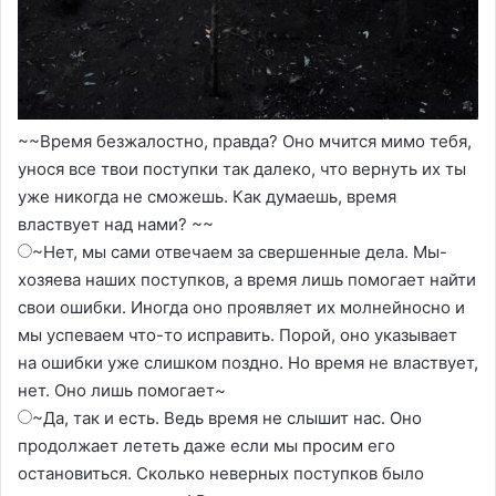
~~Время безжалостно, правда? Оно мчится мимо тебя,
унося все твои поступки так далеко, что вернуть их ты
уже никогда не сможешь. Как думаешь, время
властвует над нами? ~~
~Нет, мы сами отвечаем за свершенные дела. Мы-
хозяева наших поступков, а время лишь помогает найти
свои ошибки. Иногда оно проявляет их молнейносно и
мы успеваем что-то исправить. Порой, оно указывает
на ошибки уже слишком поздно. Но время не властвует,
нет. Оно лишь помогает~
~Да, так и есть. Ведь время не слышит нас. Оно
продолжает лететь даже если мы просим его
остановиться. Сколько неверных поступков было