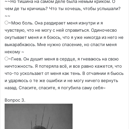
~~Но тишина на самом деле была немым криком. О
чем де ты кричишь? Что ты хочешь, чтобы услышали?
~~
~Мою боль. Она раздирает меня изнутри и я
чувствую, что не могу с ней справиться. Одиночесво
окутывает меня и я боюсь, что я уже никогда из него не
выкарабкаюсь. Мне нужно спасение, но спасти меня
некому ~
~Гнев. Он душит меня в сердце, я гневаюсь на свою
ничтожность. Я потеряла всё, и все равно кажется, что
что-то ускользает от меня как тень. В отчаянии я бьюсь
и ударяюсь о те же ошибки и не могу ничего вернуть
назад. Спасите, спасите, я погубила саму себя~
Вопрос 3.