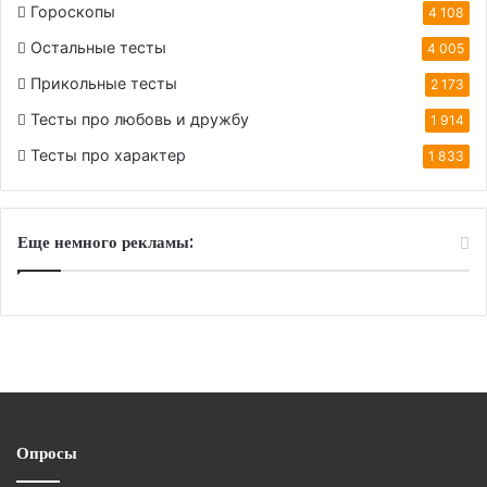
Гороскопы
4 108
Остальные тесты
4 005
Прикольные тесты
2 173
Тесты про любовь и дружбу
1 914
Тесты про характер
1 833
Еще немного рекламы:
Опросы