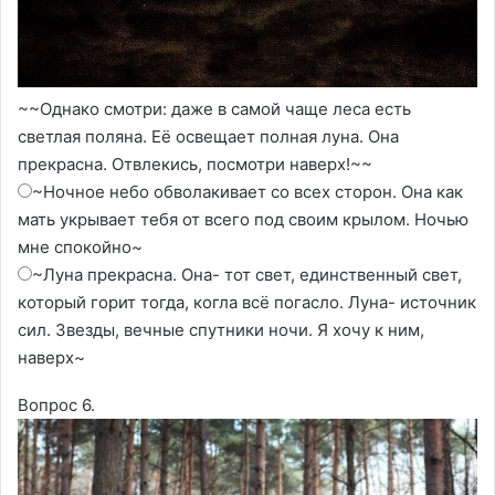
~~Однако смотри: даже в самой чаще леса есть
светлая поляна. Её освещает полная луна. Она
прекрасна. Отвлекись, посмотри наверх!~~
~Ночное небо обволакивает со всех сторон. Она как
мать укрывает тебя от всего под своим крылом. Ночью
мне спокойно~
~Луна прекрасна. Она- тот свет, единственный свет,
который горит тогда, когла всё погасло. Луна- источник
сил. Звезды, вечные спутники ночи. Я хочу к ним,
наверх~
Вопрос 6.