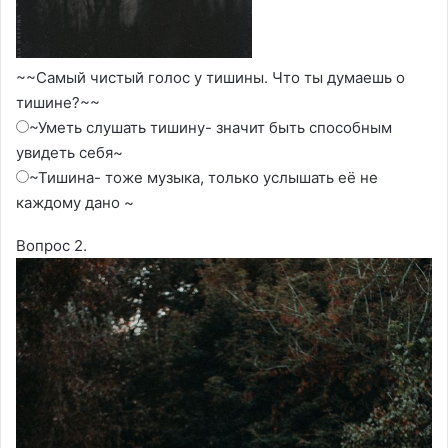
~~Самый чистый голос у тишины. Что ты думаешь о
тишине?~~
~Уметь слушать тишину- значит быть способным
увидеть себя~
~Тишина- тоже музыка, только услышать её не
каждому дано ~
Вопрос 2.