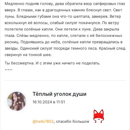
Медленно подняв голову, дева обратила взор сапфировых глаз
вверх. В глазах, как в драгоценных камнях блеснул свет. Свет
луны. Бледными губами она что-то шептала, замерев. Ветер
всколыхнул её волосы, слабый силуэт покачнулся. По ветру
полетели солёные капли. Они летели к луне. Дева закрыла
глаза. Слёзы медленно, по капле, слетали с её белоснежных
ресниц. Поднявшись до неба, солёные капли превращались в
звезды. Одинокий силуэт посреди темного леса. Красный след
сверкнул на тонкой шее.
Ты бессмертна. И с этим уже ничего не поделать.
~~~
:
Тёплый уголок души
16.10.2024 в 11:51
@hello7852
, спасибо большое