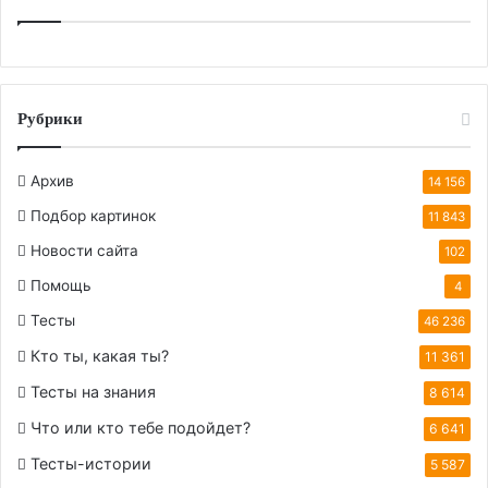
Рубрики
Архив
14 156
Подбор картинок
11 843
Новости сайта
102
Помощь
4
Тесты
46 236
Кто ты, какая ты?
11 361
Тесты на знания
8 614
Что или кто тебе подойдет?
6 641
Тесты-истории
5 587