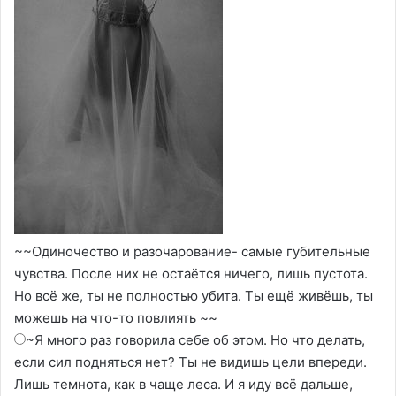
~~Одиночество и разочарование- самые губительные
чувства. После них не остаётся ничего, лишь пустота.
Но всё же, ты не полностью убита. Ты ещё живёшь, ты
можешь на что-то повлиять ~~
~Я много раз говорила себе об этом. Но что делать,
если сил подняться нет? Ты не видишь цели впереди.
Лишь темнота, как в чаще леса. И я иду всё дальше,