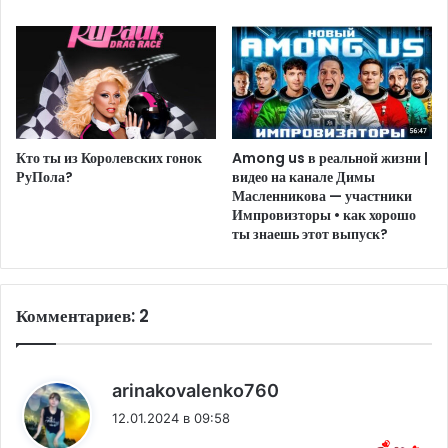
Кто ты из Королевских гонок
Among us в реальной жизни |
РуПола?
видео на канале Димы
Масленникова — участники
Импровизторы • как хорошо
ты знаешь этот выпуск?
Комментариев: 2
:
arinakovalenko760
12.01.2024 в 09:58