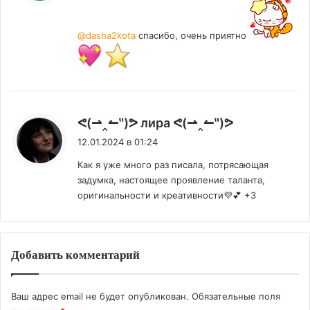
@dasha2kota
спасибо, очень приятно
:
ᕙ(⇀‸↼‶)ᕗ лира ᕙ(⇀‸↼‶)ᕗ
12.01.2024 в 01:24
Как я уже много раз писала, потрясающая
задумка, настоящее проявление таланта,
оригинальности и креативности💜💕 +3
Добавить комментарий
Ваш адрес email не будет опубликован.
Обязательные поля