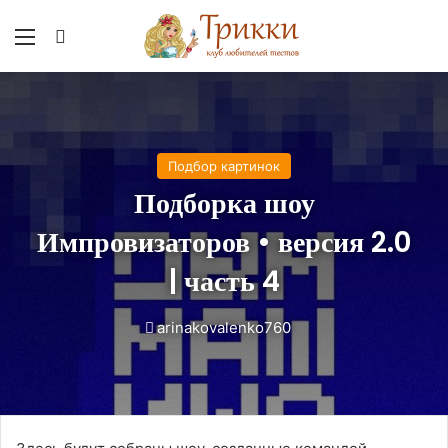
Меню
Вход
Подбор картинок
Подборка шоу
Импровизаторов • версия 2.0
| часть 4
arinakovalenko760