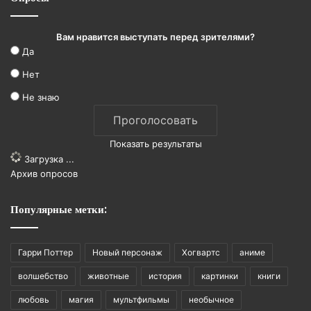
Вам нравится выступать перед зрителями?
Да
Нет
Не знаю
Показать результаты
Загрузка ...
Архив опросов
Популярные метки:
Гарри Поттер
Новый персонаж
Хогвартс
аниме
волшебство
животные
история
картинки
книги
любовь
магия
мультфильмы
необычное