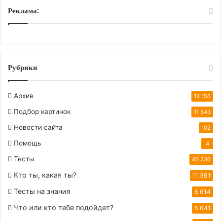
Реклама:
Рубрики
Архив
14 156
Подбор картинок
11 843
Новости сайта
102
Помощь
4
Тесты
46 236
Кто ты, какая ты?
11 361
Тесты на знания
8 614
Что или кто тебе подойдет?
6 641