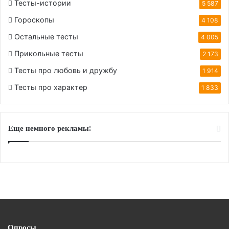
Тесты-истории
5 587
Гороскопы
4 108
Остальные тесты
4 005
Прикольные тесты
2 173
Тесты про любовь и дружбу
1 914
Тесты про характер
1 833
Еще немного рекламы:
Опросы