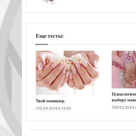
Еще тесты:
Психологиче
выбору ман
Твой маникюр.
09.03.2023 
10.04.2019 в 15:00