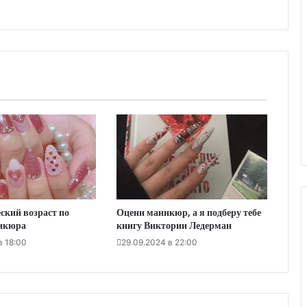
ский возраст по
Оцени маникюр, а я подберу тебе
икюра
книгу Виктории Ледерман
в 18:00
29.09.2024 в 22:00