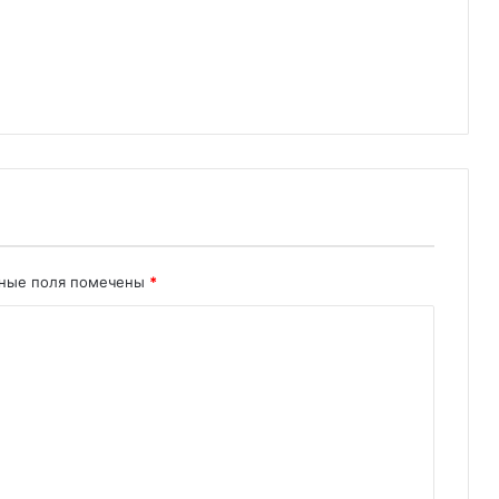
ьные поля помечены
*