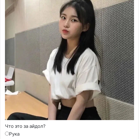
Что это за айдол?
Рука