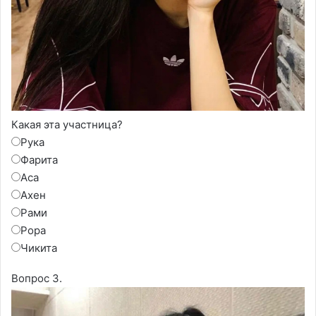
Какая эта участница?
Рука
Фарита
Аса
Ахен
Рами
Рора
Чикита
Вопрос 3.