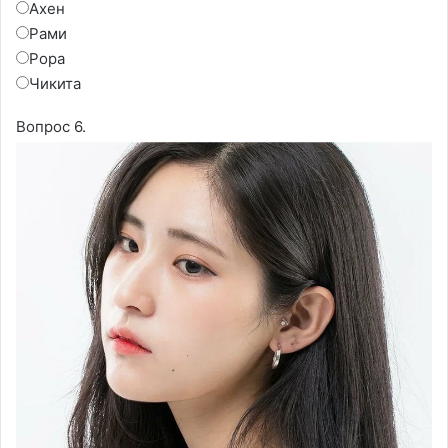
Ахен
Рами
Рора
Чикита
Вопрос 6.