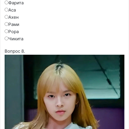
Фарита
Аса
Ахен
Рами
Рора
Чикита
Вопрос 8.