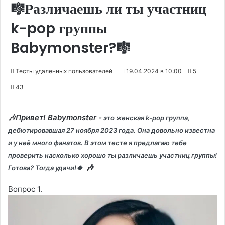
🎼Различаешь ли ты участниц
k-pop группы
Babymonster?🎼
Тесты удаленных пользователей
19.04.2024 в 10:00
5
43
🎶Привет! Babymonster -
это женская k-pop группа,
дебютировавшая 27 ноября 2023 года. Она довольно известна
и у неё много фанатов. В этом тесте я предлагаю тебе
проверить насколько хорошо ты различаешь участниц группы!
🎶
Готова? Тогда удачи!🍀
Вопрос 1.