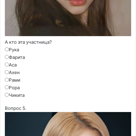
А кто эта участница?
Рука
Фарита
Аса
Ахен
Рами
Рора
Чикита
Вопрос 5.