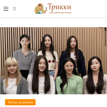
Меню
Вход
Тесты на знания