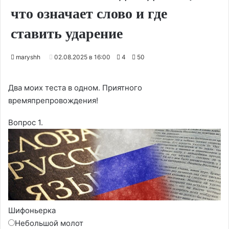
что означает слово и где
ставить ударение
maryshh
02.08.2025 в 16:00
4
50
Два моих теста в одном. Приятного
времяпрепровождения!
Вопрос 1.
Шифоньерка
Небольшой молот