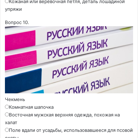
Кожаная или верёвочная петля, деталь лошадиной
упряжи
Вопрос 10.
Чекмень
Комнатная шапочка
Восточная мужская верхняя одежда, похожая на
халат
Поле вдали от усадьбы, использовавшееся для псовой
охоты