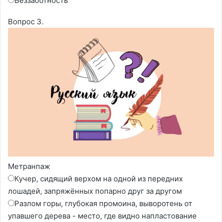
Беззаботность
Вопрос 3.
Метранпаж
Кучер, сидящий верхом на одной из передних
лошадей, запряжённых попарно друг за другом
Разлом горы, глубокая промоина, выворотень от
упавшего дерева - место, где видно напластование