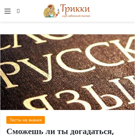
Меню
Вход
Тесты на знания
Сможешь ли ты догадаться,