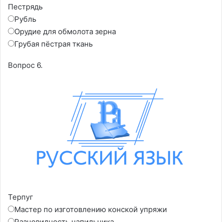
Пестрядь
Рубль
Орудие для обмолота зерна
Грубая пёстрая ткань
Вопрос 6.
Терпуг
Мастер по изготовлению конской упряжи
Разновидность напильника