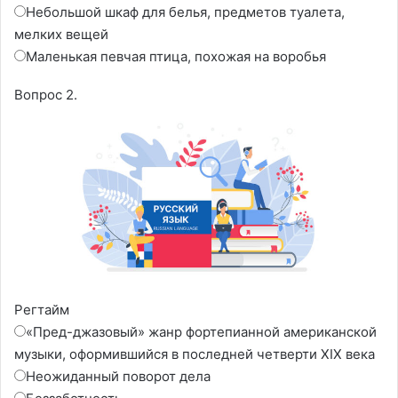
Небольшой шкаф для белья, предметов туалета,
мелких вещей
Маленькая певчая птица, похожая на воробья
Вопрос 2.
Регтайм
«Пред-джазовый» жанр фортепианной американской
музыки, оформившийся в последней четверти XIX века
Неожиданный поворот дела