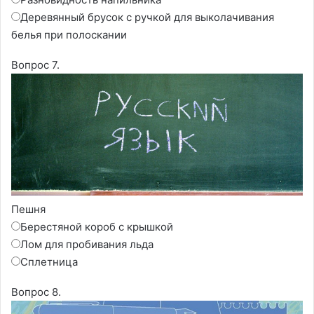
Деревянный брусок с ручкой для выколачивания
белья при полоскании
Вопрос 7.
Пешня
Берестяной короб с крышкой
Лом для пробивания льда
Сплетница
Вопрос 8.