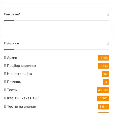
Реклама:
Рубрики
Архив
14 156
Подбор картинок
11 843
Новости сайта
102
Помощь
4
Тесты
46 236
Кто ты, какая ты?
11 361
Тесты на знания
8 614