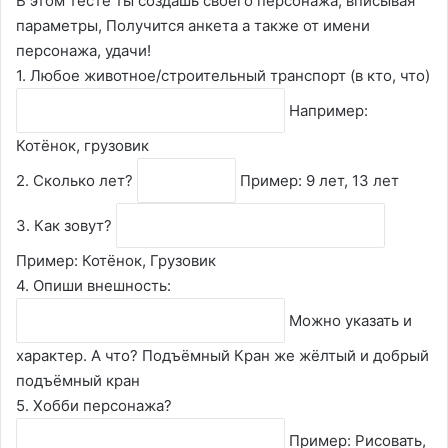
В этом тесте ты создашь своего персонажа, вписывая
параметры, Получится анкета а также от имени
персонажа, удачи!
1. Любое животное/строительный транспорт (в кто, что)
Например:
Котёнок, грузовик
2. Сколько лет?
Пример: 9 лет, 13 лет
3. Как зовут?
Пример: Котёнок, Грузовик
4. Опиши внешность:
Можно указать и
характер. А что? Подъёмный Кран же жёлтый и добрый
подъёмный кран
5. Хобби персонажа?
Пример: Рисовать,