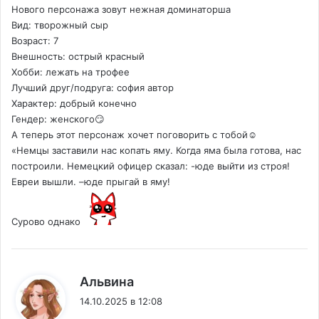
Нового персонажа зовут нежная доминаторша
Вид: творожный сыр
Возраст: 7
Внешность: острый красный
Хобби: лежать на трофее
Лучший друг/подруга: софия автор
Характер: добрый конечно
Гендер: женского😏
А теперь этот персонаж хочет поговорить с тобой☺️
«Немцы заставили нас копать яму. Когда яма была готова, нас
построили. Немецкий офицер сказал: -юде выйти из строя!
Евреи вышли. –юде прыгай в яму!
Сурово однако
:
Альвина
14.10.2025 в 12:08