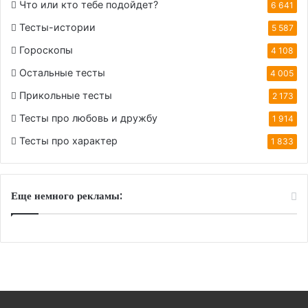
Что или кто тебе подойдет?
6 641
Тесты-истории
5 587
Гороскопы
4 108
Остальные тесты
4 005
Прикольные тесты
2 173
Тесты про любовь и дружбу
1 914
Тесты про характер
1 833
Еще немного рекламы: