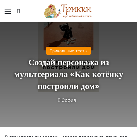
Меню
Вход
Прикольные тесты
Создай персонажа из
мультсериала «Как котёнку
построили дом»
София