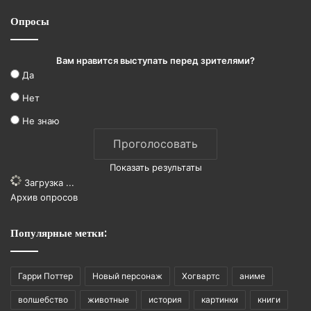
Опросы
Вам нравится выступать перед зрителями?
Да
Нет
Не знаю
Показать результаты
Загрузка ...
Архив опросов
Популярные метки:
Гарри Поттер
Новый персонаж
Хогвартс
аниме
волшебство
животные
история
картинки
книги