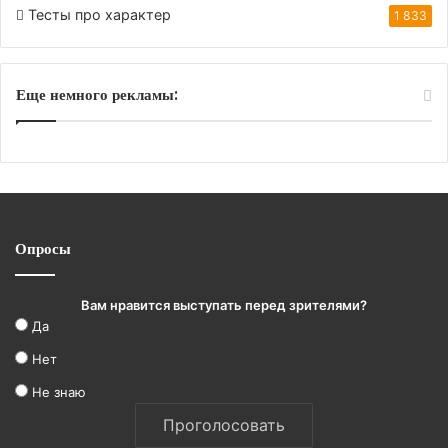
Тесты про характер
1 833
Еще немного рекламы:
Опросы
Вам нравится выступать перед зрителями?
Да
Нет
Не знаю