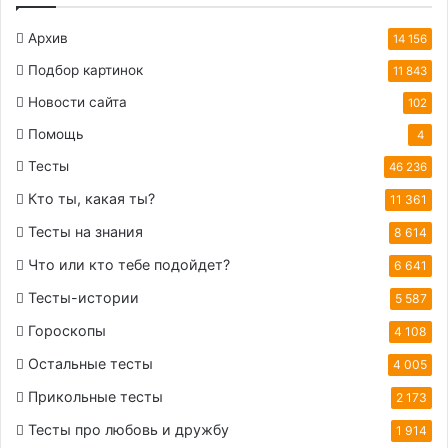
Архив
14 156
Подбор картинок
11 843
Новости сайта
102
Помощь
4
Тесты
46 236
Кто ты, какая ты?
11 361
Тесты на знания
8 614
Что или кто тебе подойдет?
6 641
Тесты-истории
5 587
Гороскопы
4 108
Остальные тесты
4 005
Прикольные тесты
2 173
Тесты про любовь и дружбу
1 914