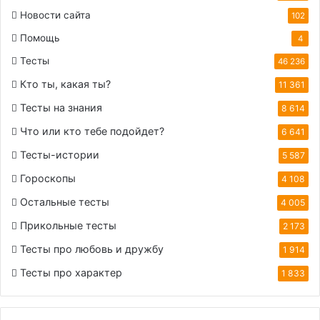
Новости сайта
102
Помощь
4
Тесты
46 236
Кто ты, какая ты?
11 361
Тесты на знания
8 614
Что или кто тебе подойдет?
6 641
Тесты-истории
5 587
Гороскопы
4 108
Остальные тесты
4 005
Прикольные тесты
2 173
Тесты про любовь и дружбу
1 914
Тесты про характер
1 833