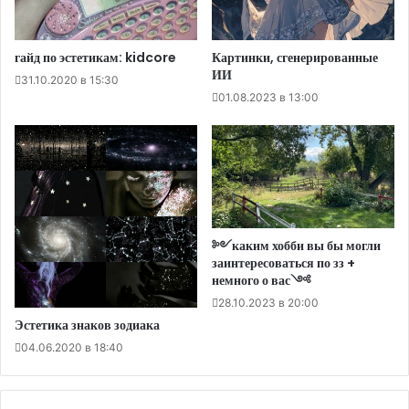
гайд по эстетикам: kidcore
Картинки, сгенерированные
ИИ
31.10.2020 в 15:30
01.08.2023 в 13:00
༻каким хобби вы бы могли
заинтересоваться по зз +
немного о вас༺
28.10.2023 в 20:00
Эстетика знаков зодиака
04.06.2020 в 18:40