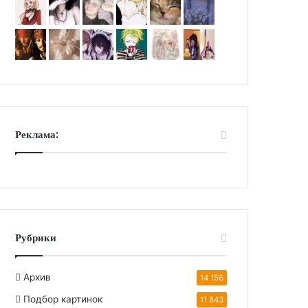
Реклама:
Рубрики
Архив
14 156
Подбор картинок
11 843