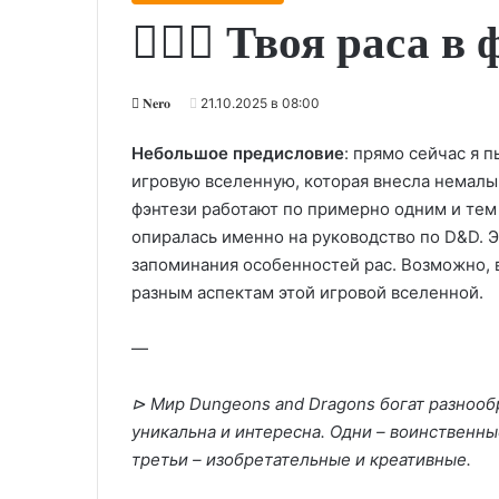
🧝‍♂️✨ Твоя раса в
𝐍𝐞𝐫𝐨
21.10.2025 в 08:00
Небольшое предисловие
: прямо сейчас я 
игровую вселенную, которая внесла немалый
фэнтези работают по примерно одним и тем 
опиралась именно на руководство по D&D. Э
запоминания особенностей рас. Возможно, в
разным аспектам этой игровой вселенной.
—
⊳ Мир Dungeons and Dragons богат разнооб
уникальна и интересна. Одни – воинственны
третьи – изобретательные и креативные.