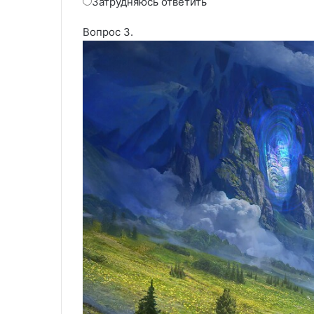
Затрудняюсь ответить
Вопрос 3.