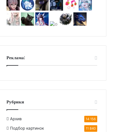
Реклама:
Рубрики
Архив
14 156
Подбор картинок
11 840