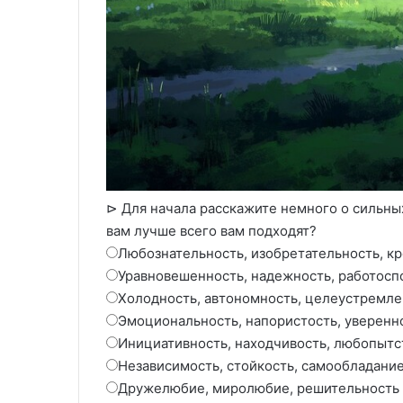
⊳ Для начала расскажите немного о сильных
вам лучше всего вам подходят?
Любознательность, изобретательность, к
Уравновешенность, надежность, работосп
Холодность, автономность, целеустремле
Эмоциональность, напористость, уверенн
Инициативность, находчивость, любопытс
Независимость, стойкость, самообладани
Дружелюбие, миролюбие, решительность