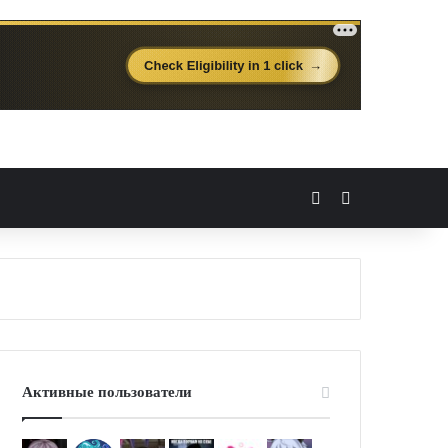
Вход
Случайная 
Активные пользователи