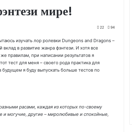
 фэнтези мире!
22
94
пытаюсь изучать лор ролевки Dungeons and Dragons –
 вклад в развитие жанра фэнтези. И хотя все
же правилам, при написании результатов я
тот тест для меня – своего рода практика для
 будущем я буду выпускать больше тестов по
разными расами, каждая из которых по-своему
е и могучие, другие – миролюбивые и спокойные,