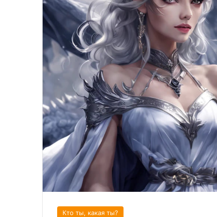
Кто ты, какая ты?