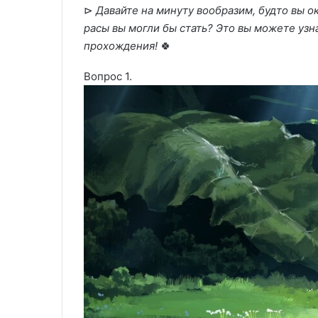
⊳
Давайте на минуту вообразим, будто вы о
расы вы могли бы стать? Это вы можете узна
прохождения!
🍀
Вопрос 1.