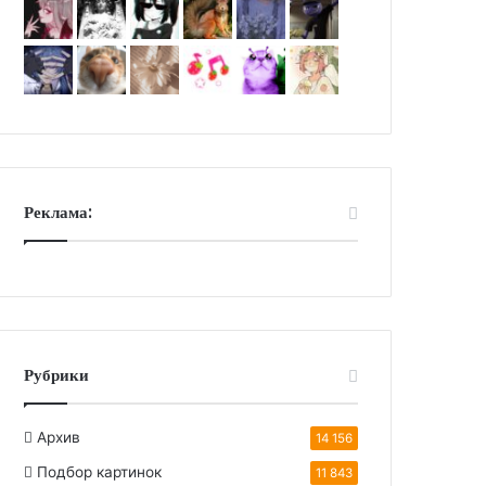
Реклама:
Рубрики
Архив
14 156
Подбор картинок
11 843