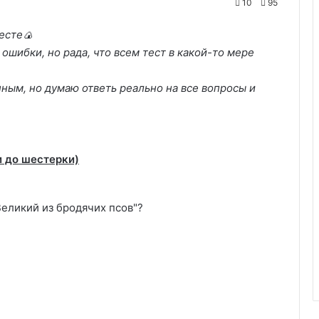
10
95
есте🍙
ошибки, но рада, что всем тест в какой-то мере
ным, но думаю ответь реально на все вопросы и
и до шестерки)
Великий из бродячих псов"?