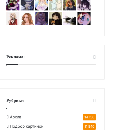
Реклама:
Рубрики
Архив
14 156
Подбор картинок
11 840