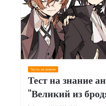
Тесты на знания
Тест на знание а
"Великий из брод