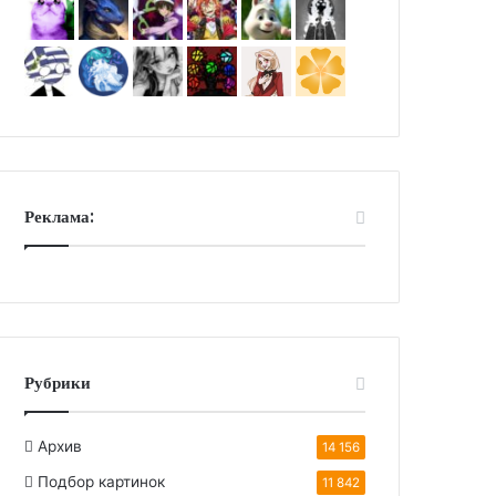
Реклама:
Рубрики
Архив
14 156
Подбор картинок
11 842