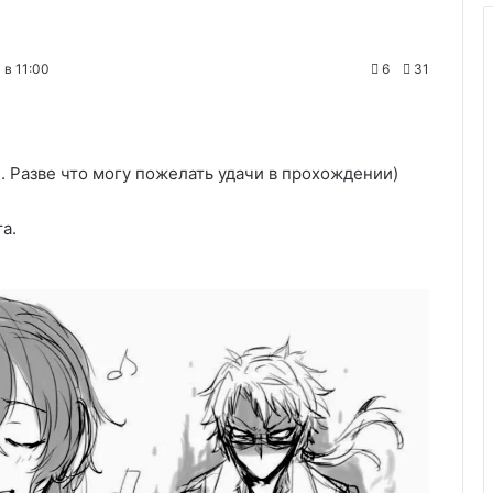
 в 11:00
6
31
... Разве что могу пожелать удачи в прохождении)
а.