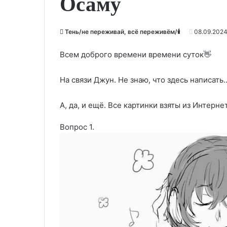
Осаму"
Тень/не переживай, всё переживём/🕯️
08.09.2024
Всем доброго времени времени суток👋
На связи Джун. Не знаю, что здесь написать
А, да, и ещё. Все картинки взяты из Интернет
Вопрос 1.