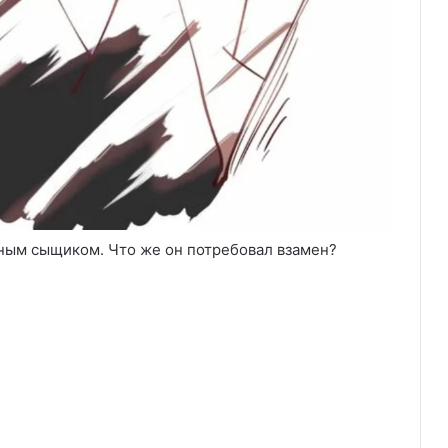
ьным сыщиком. Что же он потребовал взамен?