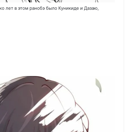
ко лет в этом ранобэ было Куникиде и Дазаю,