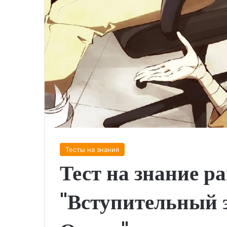
Тесты на знания
Тест на знание р
"Вступительный 