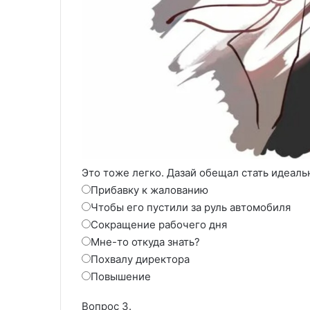
Это тоже легко. Дазай обещал стать идеал
Прибавку к жалованию
Чтобы его пустили за руль автомобиля
Сокращение рабочего дня
Мне-то откуда знать?
Похвалу директора
Повышение
Вопрос 3.