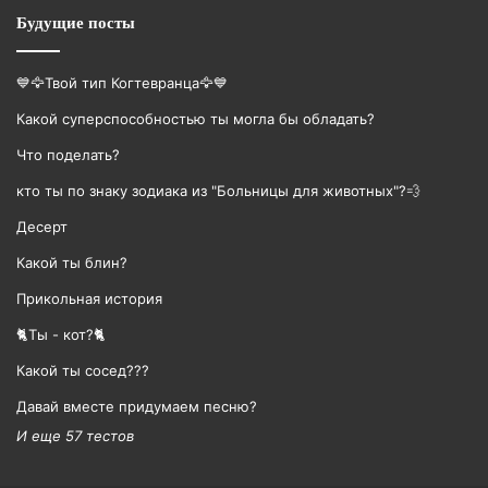
Будущие посты
💙🦅Твой тип Когтевранца🦅💙
Какой суперспособностью ты могла бы обладать?
Что поделать?
кто ты по знаку зодиака из "Больницы для животных"?💨
Десерт
Какой ты блин?
Прикольная история
🐈Ты - кот?🐈
Какой ты сосед???
Давай вместе придумаем песню?
И еще 57 тестов