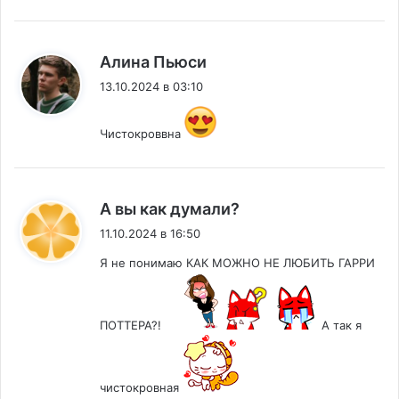
:
Алина Пьюси
13.10.2024 в 03:10
Чистокроввна
:
А вы как думали?
11.10.2024 в 16:50
Я не понимаю КАК МОЖНО НЕ ЛЮБИТЬ ГАРРИ
ПОТТЕРА?!
А так я
чистокровная