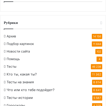
Рубрики
Архив
14 156
Подбор картинок
11 844
Новости сайта
102
Помощь
4
Тесты
46 238
Кто ты, какая ты?
11 362
Тесты на знания
8 614
Что или кто тебе подойдет?
6 641
Тесты-истории
5 587
Гороскопы
4 109