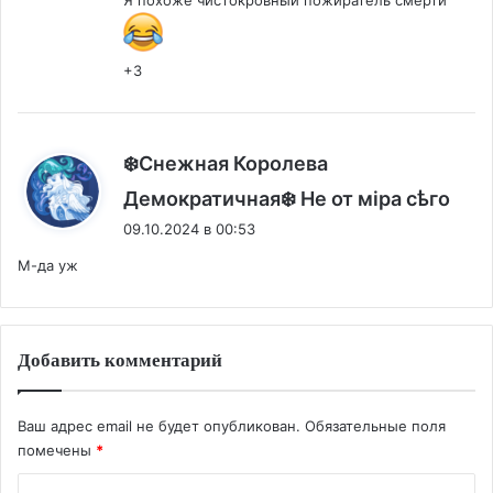
+3
❄️Снежная Королева
:
Демократичная❄️ Не от мiра сѣго
09.10.2024 в 00:53
М-да уж
Добавить комментарий
Ваш адрес email не будет опубликован.
Обязательные поля
помечены
*
К