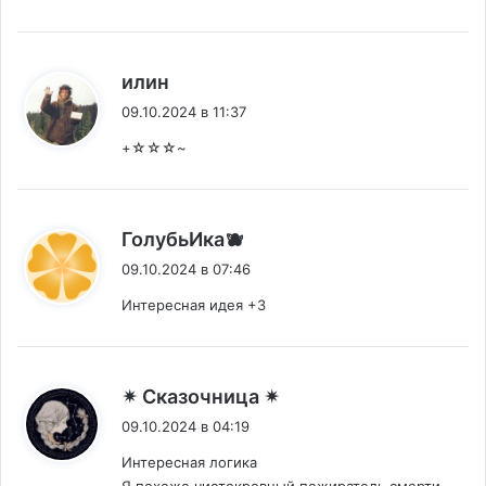
:
илин
09.10.2024 в 11:37
+☆☆☆~
:
ГолубьИка🫐
09.10.2024 в 07:46
Интересная идея +3
:
✴ Сказочница ✴
09.10.2024 в 04:19
Интересная логика
Я похоже чистокровный пожиратель смерти