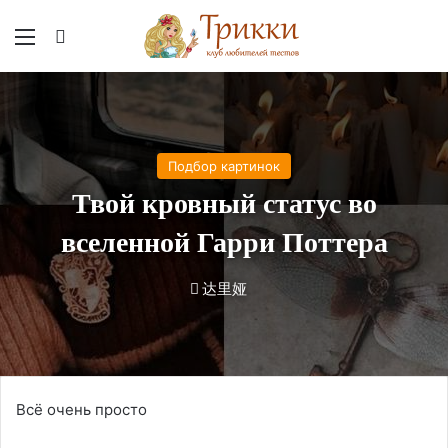
Меню
Вход
Подбор картинок
Твой кровный статус во
вселенной Гарри Поттера
达里娅
Всё очень просто