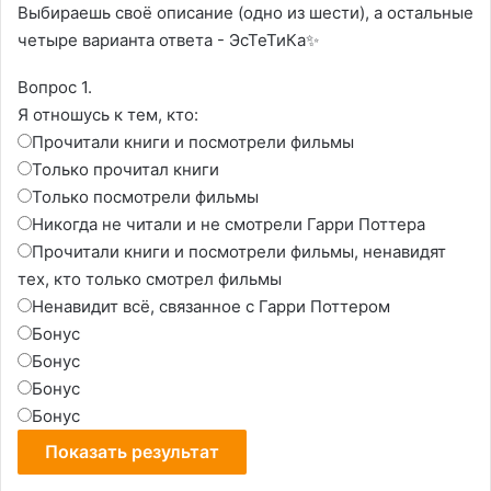
Выбираешь своё описание (одно из шести), а остальные
четыре варианта ответа - ЭсТеТиКа✨
Вопрос 1.
Я отношусь к тем, кто:
Прочитали книги и посмотрели фильмы
Только прочитал книги
Только посмотрели фильмы
Никогда не читали и не смотрели Гарри Поттера
Прочитали книги и посмотрели фильмы, ненавидят
тех, кто только смотрел фильмы
Ненавидит всё, связанное с Гарри Поттером
Бонус
Бонус
Бонус
Бонус