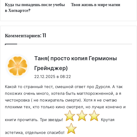
Куда ты попадешь после учебы
Твоя жизнь в мире магии
в Хогвартсе?
Комментариев: 11
Таня( просто копия Гермионы
:
Грейнджер)
22.12.2025 в 08:22
Какой то странный тест, смешной ответ про Дурсля. А так
похожих очень много, хотела быть магглорожненной, а я
чистокровка ( не пожиратель смерти). Хотя я не считаю
плохими тех, кто только кино смотрел, но лучше конечно и
книги прочитать. Три звезды!
Крутая
эстетика, отдельное спасибо!