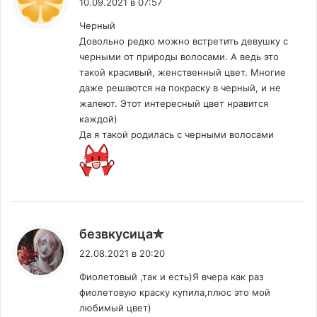
10.09.2021 в 07:57
Черный
Довольно редко можно встретить девушку с
черными от природы волосами. А ведь это
такой красивый, женственный цвет. Многие
даже решаются на покраску в черный, и не
жалеют. Этот интересный цвет нравится
каждой)
Да я такой родилась с черными волосами
:
безвкусица✮
22.08.2021 в 20:20
Фиолетовый ,так и есть)Я вчера как раз
фиолетовую краску купила,плюс это мой
любимый цвет)