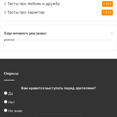
Тесты про любовь и дружбу
1 914
Тесты про характер
1 833
Еще немного рекламы:
Опросы
Вам нравится выступать перед зрителями?
Да
Нет
Не знаю