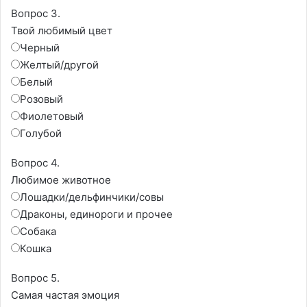
Вопрос 3.
Твой любимый цвет
Черный
Желтый/другой
Белый
Розовый
Фиолетовый
Голубой
Вопрос 4.
Любимое животное
Лошадки/дельфинчики/совы
Драконы, единороги и прочее
Собака
Кошка
Вопрос 5.
Самая частая эмоция