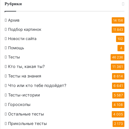
Рубрики
Архив
14 156
Подбор картинок
11 843
Новости сайта
102
Помощь
4
Тесты
46 236
Кто ты, какая ты?
11 361
Тесты на знания
8 614
Что или кто тебе подойдет?
6 641
Тесты-истории
5 587
Гороскопы
4 108
Остальные тесты
4 005
Прикольные тесты
2 173