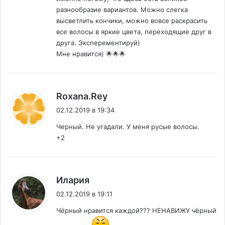
разнообразие вариантов. Можно слегка
высветлить кончики, можно вовсе раскрасить
все волосы в яркие цвета, переходящие друг в
друга. Эксперементируй)
Мне нравится) 🌟🌟🌟
:
Roxana.Rey
02.12.2019 в 19:34
Черный. Не угадали. У меня русые волосы.
+2
:
Илария
02.12.2019 в 19:11
Чёрный нравится каждой??? НЕНАВИЖУ чёрный