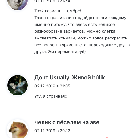
02.12.2019 в 21:54
Твой вариант — омбре!
Такое окрашивание подойдет почти каждому
именно потому, что здесь есть великое
разнообразие вариантов. Можно слегка
высветлить кончики, можно вовсе раскрасить
все волосы в яркие цвета, переходящие друг в
друга. Эксперементируй)
:
Донт Usually. Живой búlik.
02.12.2019 в 21:05
Угу, я странная:)
:
челик с пёселем на аве
02.12.2019 в 20:12