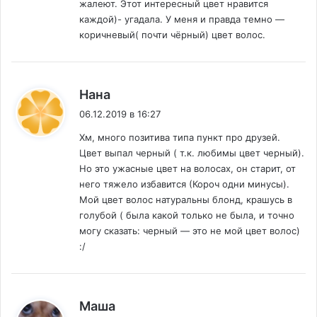
жалеют. Этот интересный цвет нравится
каждой)- угадала. У меня и правда темно —
коричневый( почти чёрный) цвет волос.
:
Нана
06.12.2019 в 16:27
Хм, много позитива типа пункт про друзей.
Цвет выпал черный ( т.к. любимы цвет черный).
Но это ужасные цвет на волосах, он старит, от
него тяжело избавится (Короч одни минусы).
Мой цвет волос натуральны блонд, крашусь в
голубой ( была какой только не была, и точно
могу сказать: черный — это не мой цвет волос)
:/
:
Маша