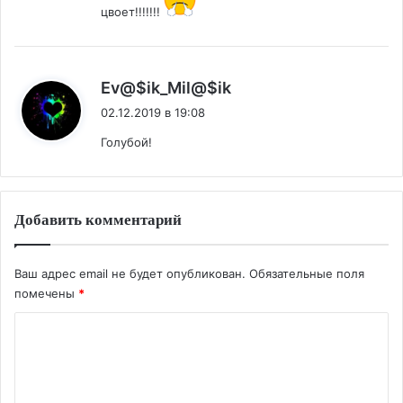
цвоет!!!!!!!
:
Ev@$ik_Mil@$ik
02.12.2019 в 19:08
Голубой!
Добавить комментарий
Ваш адрес email не будет опубликован.
Обязательные поля
помечены
*
К
о
м