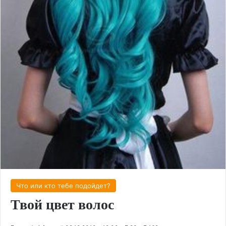
Что или кто тебе подойдет?
Твой цвет волос