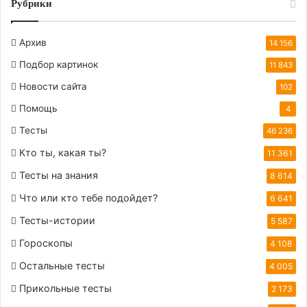
Рубрики
Архив
14 156
Подбор картинок
11 843
Новости сайта
102
Помощь
4
Тесты
46 236
Кто ты, какая ты?
11 361
Тесты на знания
8 614
Что или кто тебе подойдет?
6 641
Тесты-истории
5 587
Гороскопы
4 108
Остальные тесты
4 005
Прикольные тесты
2 173