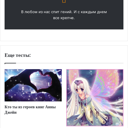
В любом из нас спит гений. И с каждым днем
все крепче.
Еще тесты:
Кто ты из героев книг Анны
Джейн