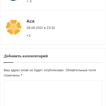
+ 3
:
Ася
28.06.2021 в 23:32
+2
Добавить комментарий
Ваш адрес email не будет опубликован.
Обязательные поля
помечены
*
К
о
м
м