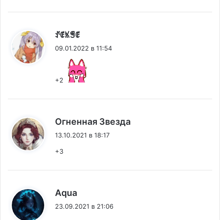
:
ꀋꂅꁱꁅꂅ
09.01.2022 в 11:54
+2
:
Огненная Звезда
13.10.2021 в 18:17
+3
:
Aqua
23.09.2021 в 21:06