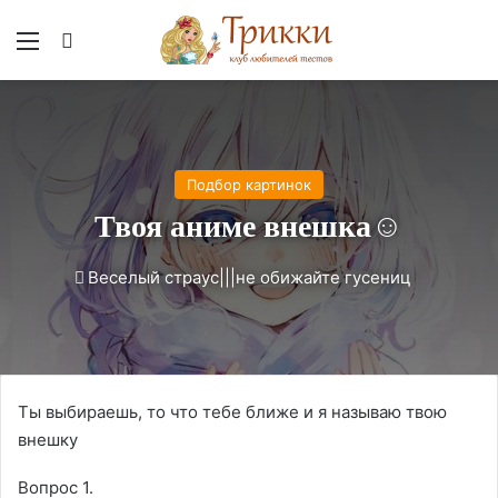
Меню
Вход
Подбор картинок
Твоя аниме внешка☺
Веселый страус|||не обижайте гусениц
Ты выбираешь, то что тебе ближе и я называю твою
внешку
Вопрос 1.