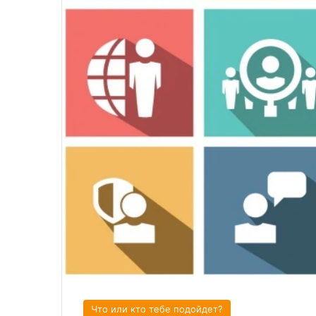
Что или кто тебе подойдет?