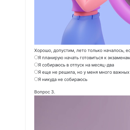
Хорошо, допустим, лето только началось, е
Я планирую начать готовиться к экзамена
Я собираюсь в отпуск на месяц-два
Я еще не решила, но у меня много важных
Я никуда не собираюсь
Вопрос 3.