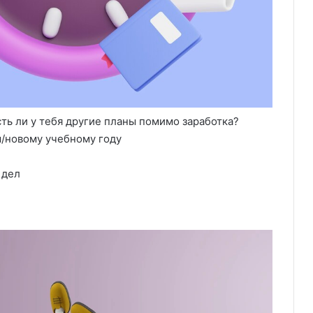
сть ли у тебя другие планы помимо заработка?
м/новому учебному году
 дел