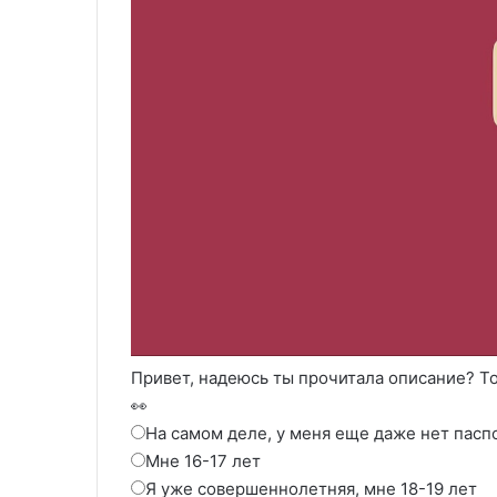
Привет, надеюсь ты прочитала описание? То
👀
На самом деле, у меня еще даже нет пасп
Мне 16-17 лет
Я уже совершеннолетняя, мне 18-19 лет