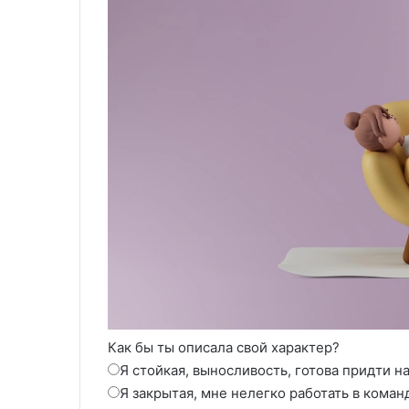
Как бы ты описала свой характер?
Я стойкая, выносливость, готова придти 
Я закрытая, мне нелегко работать в коман