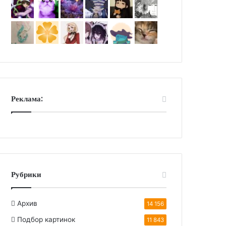
Реклама:
Рубрики
Архив
14 156
Подбор картинок
11 843