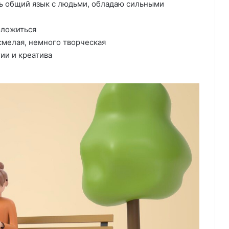
ть общий язык с людьми, обладаю сильными
оложиться
смелая, немного творческая
ии и креатива