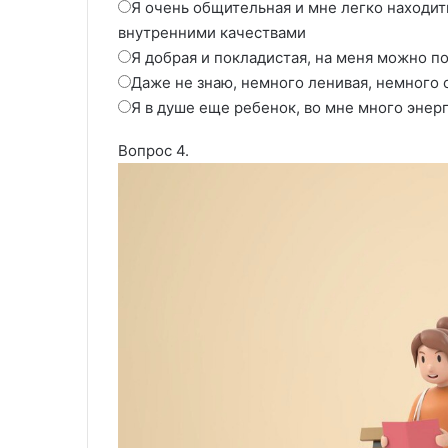
Я очень общительная и мне легко находи
внутренними качествами
Я добрая и покладистая, на меня можно п
Даже не знаю, немного ленивая, немного 
Я в душе еще ребенок, во мне много энерг
Вопрос 4.