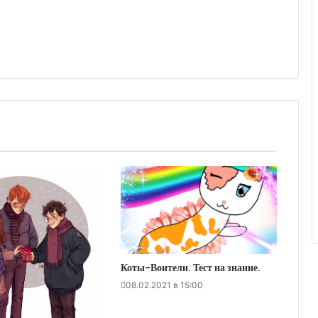
Коты-Воители. Тест на знание.
08.02.2021 в 15:00