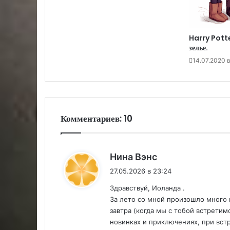
Harry Pott
зелье.
14.07.2020 в
Комментариев: 10
:
Нина Вэнс
27.05.2026 в 23:24
Здравствуй, Иоланда .
За лето со мной произошло много 
завтра (когда мы с тобой встретим
новинках и приключениях, при вст