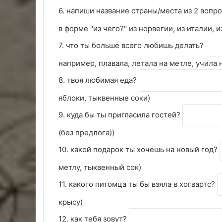
6. напиши название страны/места из 2 вопр
в форме "из чего?" из норвегии, из италии, 
7. что ты больше всего любишь делать?
например, плавала, летала на метле, учила
8. твоя любимая еда?
яблоки, тыквенные соки)
9. куда бы ты пригласила гостей?
(без предлога))
10. какой подарок ты хочешь на новый год?
метлу, тыквенный сок)
11. какого питомца ты бы взяла в хогвартс?
крысу)
12. как тебя зовут?