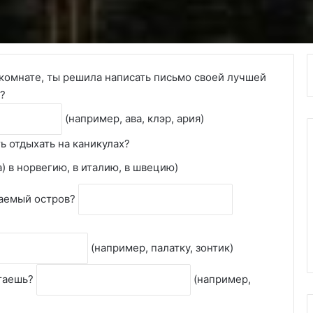
в комнате, ты решила написать письмо своей лучшей
а?
(например, ава, клэр, ария)
ть отдыхать на каникулах?
) в норвегию, в италию, в швецию)
таемый остров?
(например, палатку, зонтик)
итаешь?
(например,