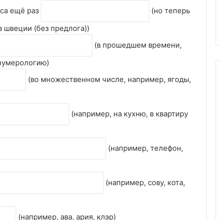
оса ещё раз
(но теперь
из швеции (без предлога))
(в прошедшем времени,
 нумерологию)
(во множественном числе, например, ягоды,
(например, на кухню, в квартиру
(например, телефон,
(например, сову, кота,
(например, ава, ария, клэр)