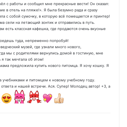
шёл с работы и сообщил мне прекрасные вести! Он сказал:
е в отель на пляже!». Я была безумно рада и сразу
яла с собой сумочку, в которую всё помещается и принтер!
ама сели на летающий зонтик и отправились в путь.
Там есть классная кафешка, где продаются очень вкусные
поедешь туда, непременно попробуй!
еведческий музей, где узнали много нового,
огда мы с родителями вернулись домой в гостиную, мне
 я так мечтала об этом!
 мама предложила купить нового питомца. Я хочу кошку. Я
а учебниками и питомцем к новому учебному году.
ответа и нашей встречи. Ася. Супер! Молодец автор! +3, а
4