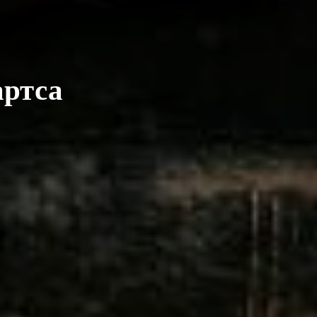
артса