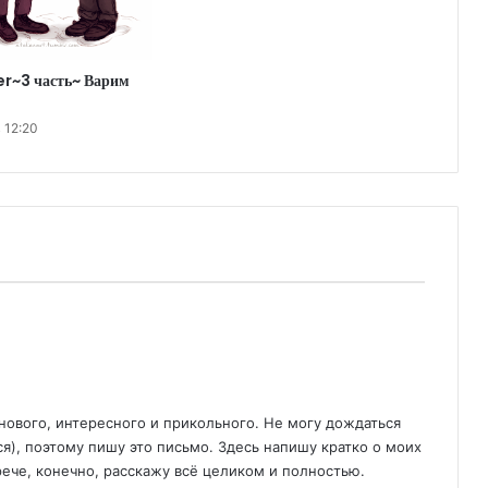
er~3 часть~ Варим
 12:20
нового, интересного и прикольного. Не могу дождаться
ся), поэтому пишу это письмо. Здесь напишу кратко о моих
рече, конечно, расскажу всё целиком и полностью.