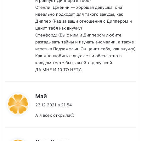
и ревнует Диппера к тебе)
Стенли: Дженни — хорошая девушка, она
идеально подходит для такого зануды, как
Диппер (Рад за ваши отношения с Диппером и
ценит тебя как внучку)
Стенфорд: (Вы с ним и Диппером любите
разгадывать тайны и изучать аномалии, а также
играть в Подземелья. Он ценит тебя, как внучку)
Как мне любить с двух лет и обсолютно в
каждом тесте быть чьейто девушкой.
ДА МНЕ И 10 ТО НЕТУ.
:
Мэй
23.12.2021 в 21:54
А я всех открыла😏
: