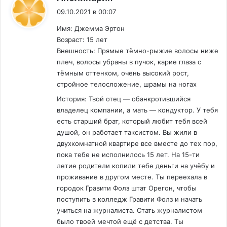
09.10.2021 в 00:07
Имя: Джемма Эртон
Возраст: 15 лет
Внешность: Прямые тёмно-рыжие волосы ниже
плеч, волосы убраны в пучок, карие глаза с
тёмным оттенком, очень высокий рост,
стройное телосложение, шрамы на ногах
История: Твой отец — обанкротившийся
владелец компании, а мать — кондуктор. У тебя
есть старший брат, который любит тебя всей
душой, он работает таксистом. Вы жили в
двухкомнатной квартире все вместе до тех пор,
пока тебе не исполнилось 15 лет. На 15-ти
летие родители копили тебе деньги на учёбу и
проживание в другом месте. Ты переехала в
городок Гравити Фолз штат Орегон, чтобы
поступить в колледж Гравити Фолз и начать
учиться на журналиста. Стать журналистом
было твоей мечтой ещё с детства. Ты