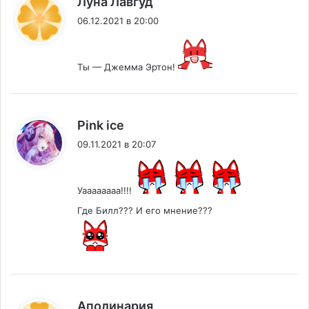
Луна Лавгуд
06.12.2021 в 20:00
Ты — Джемма Эртон!
:
Pink ice
09.11.2021 в 20:07
Уаааааааа!!!!
Где Билл??? И его мнение???
:
Аполинария