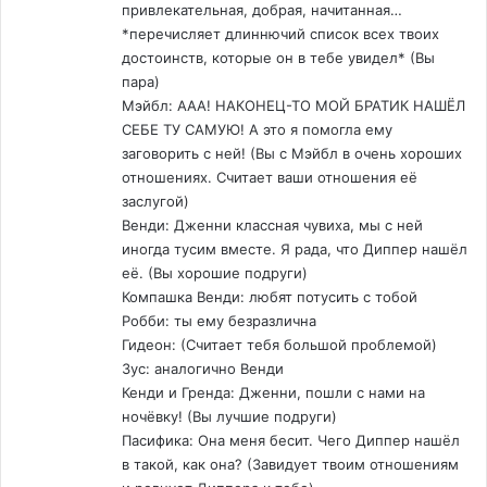
привлекательная, добрая, начитанная…
*перечисляет длиннючий список всех твоих
достоинств, которые он в тебе увидел* (Вы
пара)
Мэйбл: ААА! НАКОНЕЦ-ТО МОЙ БРАТИК НАШЁЛ
СЕБЕ ТУ САМУЮ! А это я помогла ему
заговорить с ней! (Вы с Мэйбл в очень хороших
отношениях. Считает ваши отношения её
заслугой)
Венди: Дженни классная чувиха, мы с ней
иногда тусим вместе. Я рада, что Диппер нашёл
её. (Вы хорошие подруги)
Компашка Венди: любят потусить с тобой
Робби: ты ему безразлична
Гидеон: (Считает тебя большой проблемой)
Зус: аналогично Венди
Кенди и Гренда: Дженни, пошли с нами на
ночёвку! (Вы лучшие подруги)
Пасифика: Она меня бесит. Чего Диппер нашёл
в такой, как она? (Завидует твоим отношениям