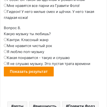
Мне нравятся все парни из Гравити Фолз!
Гидеон! У него милые смех и щёчки. У него такая
гладкая кожа!
Вопрос 8.
Какую музыку ты любишь?
Кантри. Классный жанр
Мне нравится чистый рок
Я люблю поп-музыку
Какая понравится - такую и слушаю
Я не слушаю музыку. Это пустая трата времени
арты
внешность
Гравити Фолз