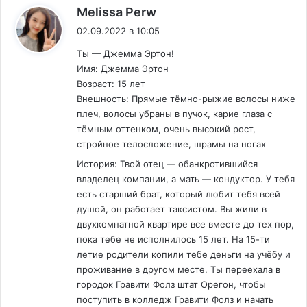
:
Melissa Perw
02.09.2022 в 10:05
Ты — Джемма Эртон!
Имя: Джемма Эртон
Возраст: 15 лет
Внешность: Прямые тёмно-рыжие волосы ниже
плеч, волосы убраны в пучок, карие глаза с
тёмным оттенком, очень высокий рост,
стройное телосложение, шрамы на ногах
История: Твой отец — обанкротившийся
владелец компании, а мать — кондуктор. У тебя
есть старший брат, который любит тебя всей
душой, он работает таксистом. Вы жили в
двухкомнатной квартире все вместе до тех пор,
пока тебе не исполнилось 15 лет. На 15-ти
летие родители копили тебе деньги на учёбу и
проживание в другом месте. Ты переехала в
городок Гравити Фолз штат Орегон, чтобы
поступить в колледж Гравити Фолз и начать