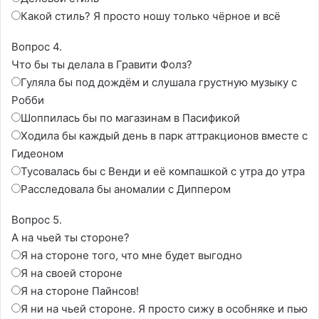
Какой стиль? Я просто ношу только чёрное и всё
Вопрос 4.
Что бы ты делала в Гравити Фолз?
Гуляла бы под дождём и слушала грустную музыку с
Робби
Шоппилась бы по магазинам в Пасификой
Ходила бы каждый день в парк аттракционов вместе с
Гидеоном
Тусовалась бы с Венди и её компашкой с утра до утра
Расследовала бы аномалии с Диппером
Вопрос 5.
А на чьей ты стороне?
Я на стороне того, что мне будет выгодно
Я на своей стороне
Я на стороне Пайнсов!
Я ни на чьей стороне. Я просто сижу в особняке и пью