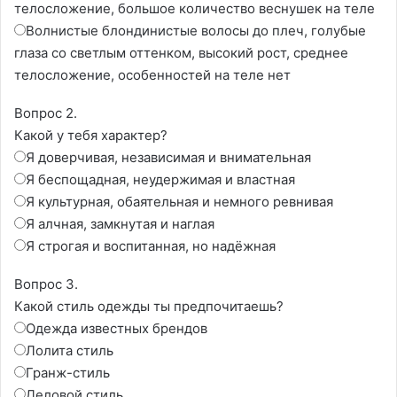
телосложение, большое количество веснушек на теле
Волнистые блондинистые волосы до плеч, голубые
глаза со светлым оттенком, высокий рост, среднее
телосложение, особенностей на теле нет
Вопрос 2.
Какой у тебя характер?
Я доверчивая, независимая и внимательная
Я беспощадная, неудержимая и властная
Я культурная, обаятельная и немного ревнивая
Я алчная, замкнутая и наглая
Я строгая и воспитанная, но надёжная
Вопрос 3.
Какой стиль одежды ты предпочитаешь?
Одежда известных брендов
Лолита стиль
Гранж-стиль
Деловой стиль