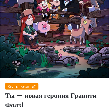
Кто ты, какая ты?
Ты — новая героиня Гравити
Фолз!