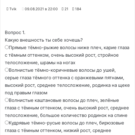
Tvik
09.08.2021 в 22:00
21
184
Вопрос 1.
Какую внешность ты себе хочешь?
Прямые тёмно-рыжие волосы ниже плеч, карие глаза
с тёмным оттенком, очень высокий рост, стройное
телосложение, шрамы на ногах
Волнистые тёмно-коричневые волосы до ушей,
серые глаза тёмного оттенка с оранжевыми пятнами,
высокий рост, среднее телосложение, родинка на щеке
под правым глазом
Волнистые каштановые волосы до плеч, зелёные
глаза с тёмным оттенком, очень высокий рост, среднее
телосложение, большое количество родинок на спине
Кудрявые тёмно-русые волосы до плеч, бирюзовые
глаза с тёмным оттенком, низкий рост, среднее