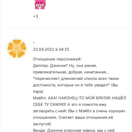
+3
:
.
23.04.2022 в 04:25
Отношение персонажей:
Диппер: Дженни? Ну, она умная,
привлекательная, добрая, начитанная…
*перечисляет длиннючий список всех твоих
достоинств, которые он в тебе увидел* (Вы
пара)
Мэйбл: ААА! НАКОНЕЦ-ТО МОЙ БРАТИК НАШЁЛ
СЕБЕ ТУ САМУЮ! А это я помогла ему
заговорить с ней! (Вы с Мэйбл в очень хороших
отношениях. Считает ваши отношения её
заслугой)
Венди: Дженни классная чувиха, мы с ней