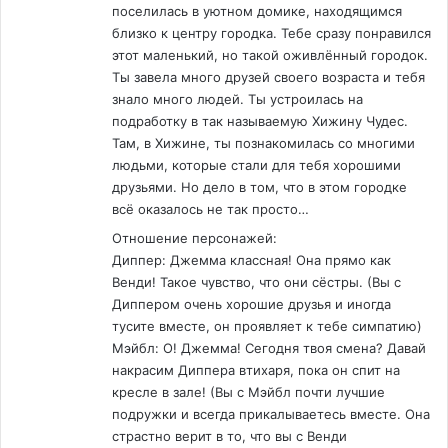
поселилась в уютном домике, находящимся
близко к центру городка. Тебе сразу понравился
этот маленький, но такой оживлённый городок.
Ты завела много друзей своего возраста и тебя
знало много людей. Ты устроилась на
подработку в так называемую Хижину Чудес.
Там, в Хижине, ты познакомилась со многими
людьми, которые стали для тебя хорошими
друзьями. Но дело в том, что в этом городке
всё оказалось не так просто…
Отношение персонажей:
Диппер: Джемма классная! Она прямо как
Венди! Такое чувство, что они сёстры. (Вы с
Диппером очень хорошие друзья и иногда
тусите вместе, он проявляет к тебе симпатию)
Мэйбл: О! Джемма! Сегодня твоя смена? Давай
накрасим Диппера втихаря, пока он спит на
кресле в зале! (Вы с Мэйбл почти лучшие
подружки и всегда прикалываетесь вместе. Она
страстно верит в то, что вы с Венди