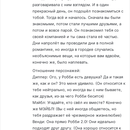
разговаривала с ним взглядом. И в один
прекрасный день, он подошёл познакомиться с
тобой. Тогда всё и началось. Сначала вы были
знакомыми, потом стали лучшими друзьями, а
потом и вовсе парой. Он познакомил тебя со
своей компанией и ты сама стала её частью.
Дни напролёт вы проводили дни в полной
романтике, но иногда в городке случались
необъяснимые вещи, на которые вам вдвоём,
конечно же, было наплевать.
Отношение персонажей:
Диппер: Ого, у Робби есть девушка? Да и такая
же, как и он? Это меня удивило. (Он относится к
тебе нейтрально, но иногда вы с ним бываете,
как друзья, из-за чего Робби бесится)
Мэйбл: Угадайте, кто свёл их вместе? Конечно
же МЭЙБЛ! (Вы с ней иногда общаетесь, но
тебя раздражает её чрезмерное жизнелюбие)
Венди: Она прямо Робби 2.0! Они идеально
подходят друг другу. (Она хорошо относится к