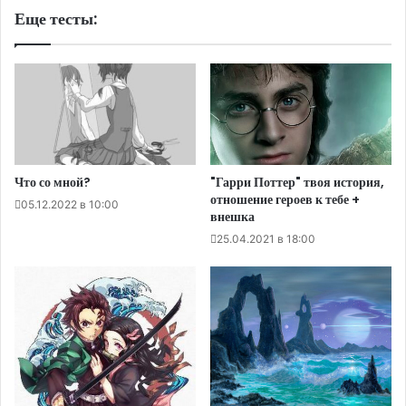
Еще тесты:
Что со мной?
"Гарри Поттер" твоя история,
отношение героев к тебе +
05.12.2022 в 10:00
внешка
25.04.2021 в 18:00