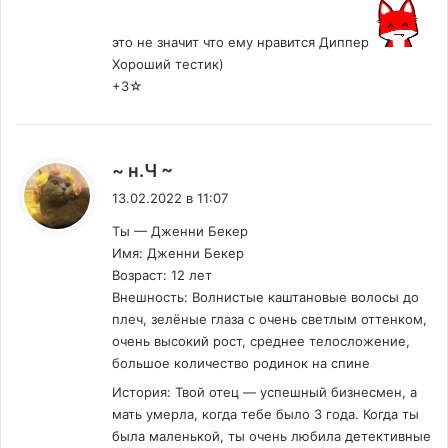
это не значит что ему нравится Диппер
Хороший тестик)
+3☆
:
~ н.Ч ~
13.02.2022 в 11:07
Ты — Дженни Бекер
Имя: Дженни Бекер
Возраст: 12 лет
Внешность: Волнистые каштановые волосы до
плеч, зелёные глаза с очень светлым оттенком,
очень высокий рост, среднее телосложение,
большое количество родинок на спине
История: Твой отец — успешный бизнесмен, а
мать умерла, когда тебе было 3 года. Когда ты
была маленькой, ты очень любила детективные