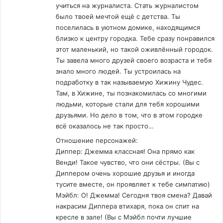
учиться на журналиста. Стать журналистом
было твоей мечтой ещё с детства. Ты
поселилась в уютном домике, находящимся
близко к центру городка. Тебе сразу понравился
этот маленький, но такой оживлённый городок.
Ты завела много друзей своего возраста и тебя
знало много людей. Ты устроилась на
подработку в так называемую Хижину Чудес.
Там, в Хижине, ты познакомилась со многими
людьми, которые стали для тебя хорошими
друзьями. Но дело в том, что в этом городке
всё оказалось не так просто…
Отношение персонажей:
Диппер: Джемма классная! Она прямо как
Венди! Такое чувство, что они сёстры. (Вы с
Диппером очень хорошие друзья и иногда
тусите вместе, он проявляет к тебе симпатию)
Мэйбл: О! Джемма! Сегодня твоя смена? Давай
накрасим Диппера втихаря, пока он спит на
кресле в зале! (Вы с Мэйбл почти лучшие