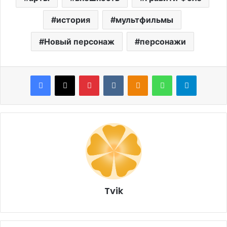
история
мультфильмы
Новый персонаж
персонажи
Facebook
X
Pinterest
VKontakte
Odnoklassniki
WhatsApp
Telegram
Tvik