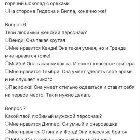
горячий шоколад с орехами
На стороне Гидеона и Билла, конечно же!
Вопрос 6.
Твой любимый женский персонаж?
Венди! Она такая крутая
Мне нравится Кенди! Она такая умная, но и Гренда
мне нравится тоже!
Мэйбл! Она такая милашка. И вяжет классные свитера
Мне нравится Тембри! Она умеет уделять себе время
и не слушает никого
Пасифика! Она умеет стильно одеваться и ставит себя
на первое место. Так и нужно делать
Вопрос 7.
Какой твой любимый мужской персонаж?
Мне нравится Диппер! Он умный и очаровашка
Мне нравятся Стэнли и Форд! Они классные братья
Робби! Он такой загадочный и романтичный