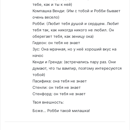
тебе, как и ты к ней)
Компашка Венди: (Им с тобой и Робби бывает
очень весело)
Робби: (Любит тебя душой и сердцем. Любит
тебя так, как никогда никого не любил. Он
оберегает тебя, как зеницу ока)
Гидеон: он тебя не знает
Зус: Она мрачная, но у неё хороший вкус на
начос
Кенди и Гренда: (встречались пару раз. Они
думают, что ты вампир, поэтому интересуются
тобой)
Пасифика: она тебя не знает
Стенли: он тебя не знает
Стенфорд: он тебя не знает
Твоя внешность:
Боже… Робби такой милашка!