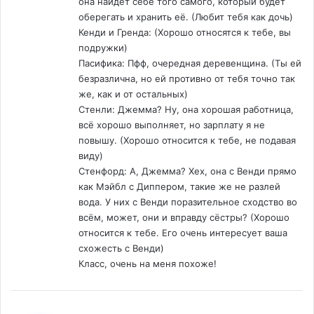
она найдёт себе того самого, который будет
оберегать и хранить её. (Любит тебя как дочь)
Кенди и Гренда: (Хорошо относятся к тебе, вы
подружки)
Пасифика: Пфф, очередная деревенщина. (Ты ей
безразлична, но ей противно от тебя точно так
же, как и от остальных)
Стенли: Джемма? Ну, она хорошая работница,
всё хорошо выполняет, но зарплату я не
повышу. (Хорошо относится к тебе, не подавая
виду)
Стенфорд: А, Джемма? Хех, она с Венди прямо
как Мэйбл с Диппером, такие же не разлей
вода. У них с Венди поразительное сходство во
всём, может, они и вправду сёстры? (Хорошо
относится к тебе. Его очень интересует ваша
схожесть с Венди)
Класс, очень на меня похоже!