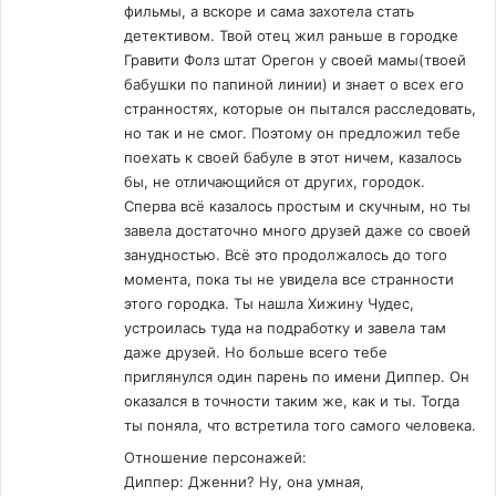
фильмы, а вскоре и сама захотела стать
детективом. Твой отец жил раньше в городке
Гравити Фолз штат Орегон у своей мамы(твоей
бабушки по папиной линии) и знает о всех его
странностях, которые он пытался расследовать,
но так и не смог. Поэтому он предложил тебе
поехать к своей бабуле в этот ничем, казалось
бы, не отличающийся от других, городок.
Сперва всё казалось простым и скучным, но ты
завела достаточно много друзей даже со своей
занудностью. Всё это продолжалось до того
момента, пока ты не увидела все странности
этого городка. Ты нашла Хижину Чудес,
устроилась туда на подработку и завела там
даже друзей. Но больше всего тебе
приглянулся один парень по имени Диппер. Он
оказался в точности таким же, как и ты. Тогда
ты поняла, что встретила того самого человека.
Отношение персонажей:
Диппер: Дженни? Ну, она умная,