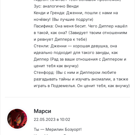
Зус: аналогично Венди
Кенди и Гренда: Дженни, пошли с нами на
ночёвку! (Вы лучшие подруги)
Пасифика: Она меня бесит. Чего Диппер нашёл
в такой, как она? (Завидует твоим отношениям
и ревнует Диппера к тебе)
Стенли: Дженни — хорошая девушка, она
идеально подходит для такого зануды, как
Диппер (Рад за ваши отношения с Диппером и
ценит тебя как внучку)
Стенфорд: (Вы с ним и Диппером любите
разгадывать тайны и изучать аномалии, а также
играть в Подземелья. Он ценит тебя, как внучку)
:
Марси
22.05.2023 в 10:02
Ты — Мерилин Бозуорт!