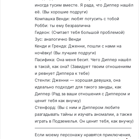
иногда тусим вместе. Я рада, что Диппер нашёл
её. (Вы хорошие подруги)
Компашка Венди: любят потусить с тобой
Робби: ты ему безразлична
Гидеон: (Считает тебя большой проблемой)
Зус: аналогично Венди
Кенди и Гренда: Дженни, пошли с нами на
ночёвку! (Вы лучшие подруги)
Пасифика: Она меня бесит. Чего Диппер нашёл
в такой, как она? (Завидует твоим отношениям
и ревнует Диппера к тебе)
Стенли: Дженни — хорошая девушка, она
идеально подходит для такого зануды, как
Диппер (Рад за ваши отношения с Диппером и
ценит тебя как внучку)
Стенфорд: (Вы с ним и Диппером любите
разгадывать тайны и изучать аномалии, а также
играть в Подземелья. Он ценит тебя, как внучку)
————————————————————————
Если моему персонажу нравятся приключения,