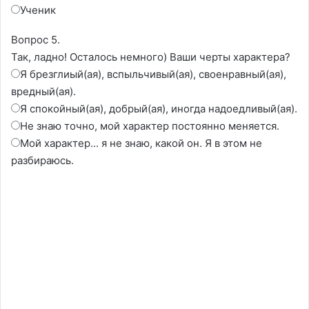
Ученик
Вопрос 5.
Так, ладно! Осталось немного) Ваши черты характера?
Я брезглиый(ая), вспыльчивый(ая), своенравный(ая),
вредный(ая).
Я спокойный(ая), добрый(ая), иногда надоедливый(ая).
Не знаю точно, мой характер постоянно меняется.
Мой характер... я не знаю, какой он. Я в этом не
разбираюсь.