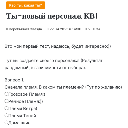
Кто ты, какая ты?
Ты-новый персонаж КВ!
Воробьиная Звезда
22.04.2025 в 14:00
5
34
Это мой первый тест, надеюсь, будет интересно:))
Тут вы создаёте своего персонажа! (Результат
рандомный, в зависимости от выбора).
Вопрос 1.
Сначала племя. В каком ты племени? (Тут по желанию)
Грозовое Племя;)
Речное Племя:))
Племя Ветра)
Племя Теней
Домашние