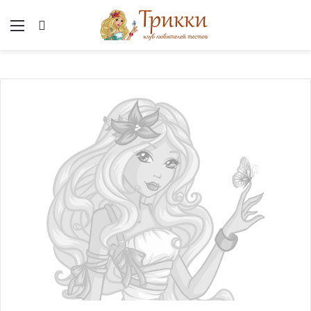
Меню
Вход