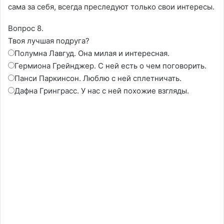
сама за себя, всегда преследуют только свои интересы.
Вопрос 8.
Твоя лучшая подруга?
Полумна Лавгуд. Она милая и интересная.
Гермиона Грейнджер. С ней есть о чем поговорить.
Панси Паркинсон. Люблю с ней сплетничать.
Дафна Гринграсс. У нас с ней похожие взгляды.