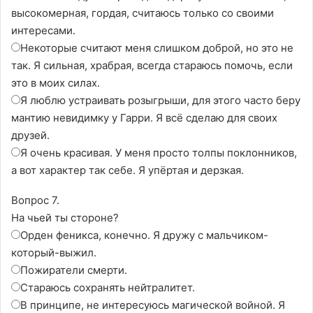
высокомерная, гордая, считаюсь только со своими
интересами.
Некоторые считают меня слишком доброй, но это не
так. Я сильная, храбрая, всегда стараюсь помочь, если
это в моих силах.
Я люблю устраивать розыгрыши, для этого часто беру
мантию невидимку у Гарри. Я всë сделаю для своих
друзей.
Я очень красивая. У меня просто толпы поклонников,
а вот характер так себе. Я упëртая и дерзкая.
Вопрос 7.
На чьей ты стороне?
Орден феникса, конечно. Я дружу с мальчиком-
который-выжил.
Пожиратели смерти.
Стараюсь сохранять нейтралитет.
В принципе, не интересуюсь магической войной. Я