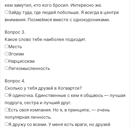
кем замутил, кто кого бросил. Интересно же.
Зайду туда, где людей побольше. Я всегда в центре
внимания. Посмеëмся вместе с однокурсниками.
Вопрос 3.
Какое слово тебе наиболее подходит.
Месть
Эгоизм
Нарциссизм
Легкомысленность
Вопрос 4.
Сколько у тебя друзей в Хогвартсе?
Я одиночка. Единственные с кем я общаюсь — лучшая
подруга, сестра и лучший друг.
Есть своя компания. Но я, в принципе, — очень
популярная личность.
Я дружу со всеми. У меня есть враги, но друзей