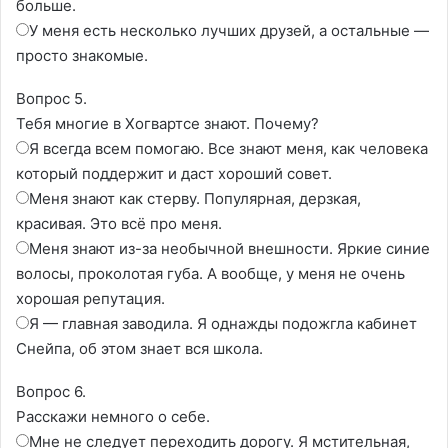
больше.
У меня есть несколько лучших друзей, а остальные —
просто знакомые.
Вопрос 5.
Тебя многие в Хогвартсе знают. Почему?
Я всегда всем помогаю. Все знают меня, как человека
который поддержит и даст хороший совет.
Меня знают как стерву. Популярная, дерзкая,
красивая. Это всë про меня.
Меня знают из-за необычной внешности. Яркие синие
волосы, проколотая губа. А вообще, у меня не очень
хорошая репутация.
Я — главная заводила. Я однажды подожгла кабинет
Снейпа, об этом знает вся школа.
Вопрос 6.
Расскажи немного о себе.
Мне не следует переходить дорогу. Я мстительная,