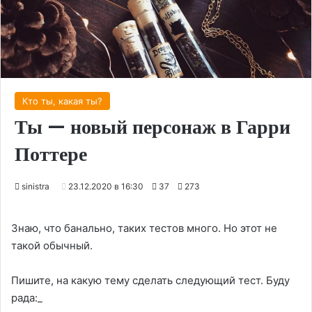
Кто ты, какая ты?
Ты — новый персонаж в Гарри
Поттере
sinistra
23.12.2020 в 16:30
37
273
Знаю, что банально, таких тестов много. Но этот не
такой обычный.
Пишите, на какую тему сделать следующий тест. Буду
рада:_