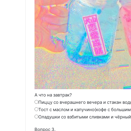
А что на завтрак?
Пиццу со вчерашнего вечера и стакан вод
Тост с маслом и капучино(кофе с большим
Оладушки со взбитыми сливками и чёрный
Вопрос 3.