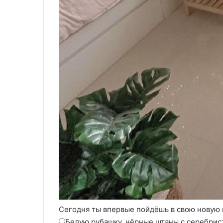
Сегодня ты впервые пойдёшь в свою новую 
Белую рубашку, чёрные штаны с серебрис