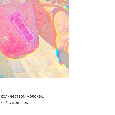
ы.
 количеством молока)..
 чай с молоком