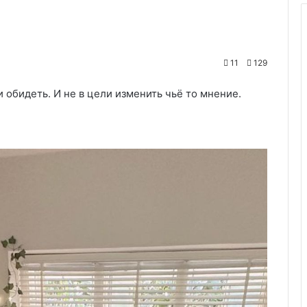
11
129
и обидеть. И не в цели изменить чьё то мнение.