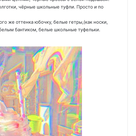
олготки, чёрные школьные туфли. Просто и по
го же оттенка юбочку, белые гетры,(как носки,
с белым бантиком, белые школьные туфельки.