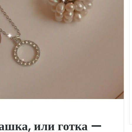
шка, или готка —