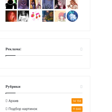
Реклама:
Рубрики
Архив
14 156
Подбор картинок
11 840