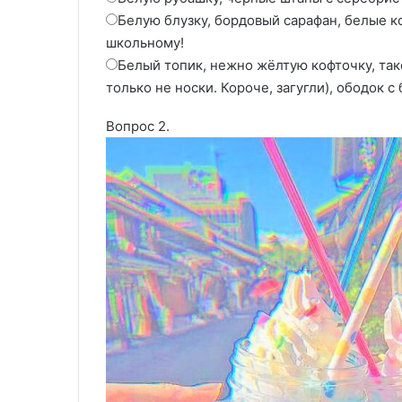
Белую блузку, бордовый сарафан, белые к
школьному!
Белый топик, нежно жёлтую кофточку, тако
только не носки. Короче, загугли), ободок 
Вопрос 2.