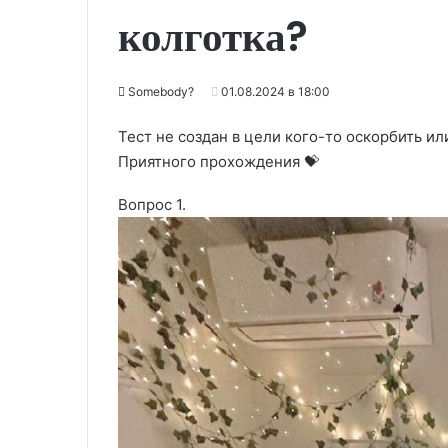
колготка?
Somebody?
01.08.2024 в 18:00
Тест не создан в цели кого-то оскорбить ил
Приятного прохождения 💝
Вопрос 1.